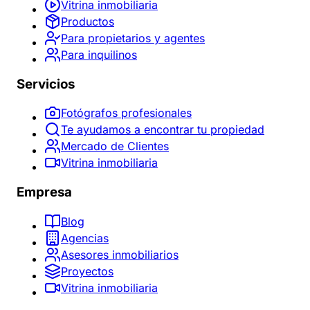
Vitrina inmobiliaria
Productos
Para propietarios y agentes
Para inquilinos
Servicios
Fotógrafos profesionales
Te ayudamos a encontrar tu propiedad
Mercado de Clientes
Vitrina inmobiliaria
Empresa
Blog
Agencias
Asesores inmobiliarios
Proyectos
Vitrina inmobiliaria