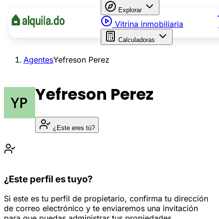
Explorar
Vitrina inmobiliaria
Calculadoras
Agentes
Yefreson Perez
Yefreson Perez
¿Este eres tú?
¿Este perfil es tuyo?
Si este es tu perfil de propietario, confirma tu dirección
de correo electrónico y te enviaremos una invitación
para que puedas administrar tus propiedades.