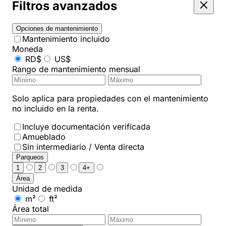
Filtros avanzados
Opciones de mantenimiento
Mantenimiento incluido
Moneda
RD$
US$
Rango de mantenimiento mensual
Solo aplica para propiedades con el mantenimiento
no incluido en la renta.
Incluye documentación verificada
Amueblado
Sin intermediario / Venta directa
Parqueos
1
2
3
4+
Área
Unidad de medida
m²
ft²
Área total