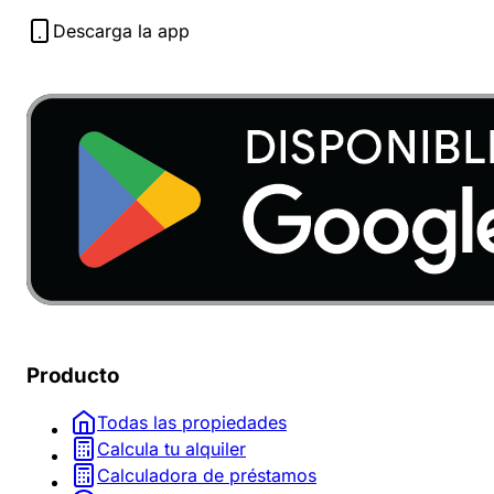
Descarga la app
Producto
Todas las propiedades
Calcula tu alquiler
Calculadora de préstamos