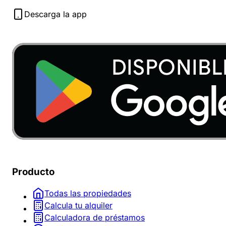
Descarga la app
Producto
Todas las propiedades
Calcula tu alquiler
Calculadora de préstamos