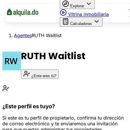
Explorar
Vitrina inmobiliaria
Calculadoras
Agentes
RUTH Waitlist
RUTH Waitlist
¿Este eres tú?
¿Este perfil es tuyo?
Si este es tu perfil de propietario, confirma tu dirección
de correo electrónico y te enviaremos una invitación
para que puedas administrar tus propiedades.