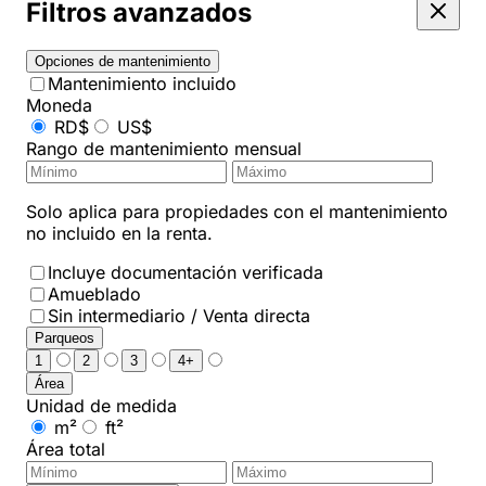
Filtros avanzados
Opciones de mantenimiento
Mantenimiento incluido
Moneda
RD$
US$
Rango de mantenimiento mensual
Solo aplica para propiedades con el mantenimiento
no incluido en la renta.
Incluye documentación verificada
Amueblado
Sin intermediario / Venta directa
Parqueos
1
2
3
4+
Área
Unidad de medida
m²
ft²
Área total