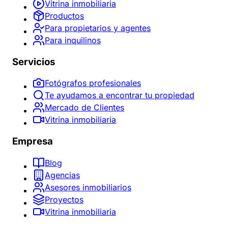
Vitrina inmobiliaria
Productos
Para propietarios y agentes
Para inquilinos
Servicios
Fotógrafos profesionales
Te ayudamos a encontrar tu propiedad
Mercado de Clientes
Vitrina inmobiliaria
Empresa
Blog
Agencias
Asesores inmobiliarios
Proyectos
Vitrina inmobiliaria