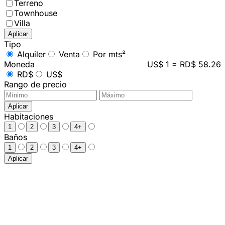
Terreno
Townhouse
Villa
Aplicar
Tipo
Alquiler
Venta
Por mts²
Moneda
US$ 1 = RD$ 58.26
RD$
US$
Rango de precio
Aplicar
Habitaciones
1
2
3
4+
Baños
1
2
3
4+
Aplicar