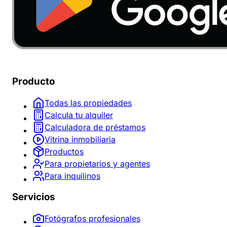
Producto
Todas las propiedades
Calcula tu alquiler
Calculadora de préstamos
Vitrina inmobiliaria
Productos
Para propietarios y agentes
Para inquilinos
Servicios
Fotógrafos profesionales