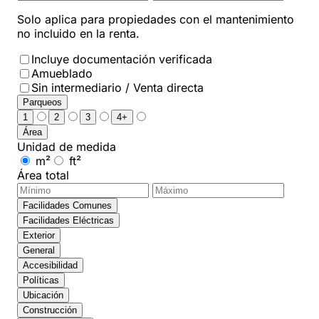
Solo aplica para propiedades con el mantenimiento
no incluido en la renta.
Incluye documentación verificada
Amueblado
Sin intermediario / Venta directa
Parqueos
1
2
3
4+
Área
Unidad de medida
m²
ft²
Área total
Facilidades Comunes
Facilidades Eléctricas
Exterior
General
Accesibilidad
Políticas
Ubicación
Construcción