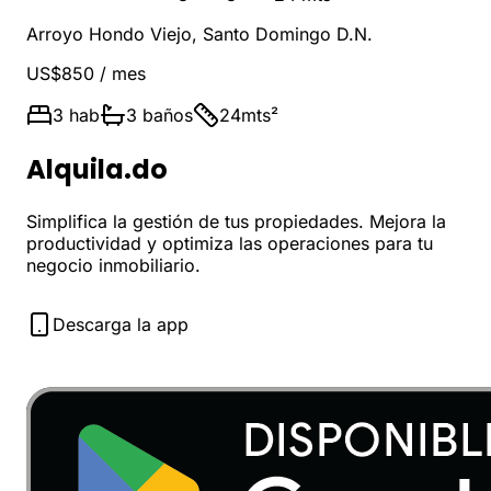
Arroyo Hondo Viejo
,
Santo Domingo D.N.
US$850
/ mes
3
hab
3
baños
24
mts²
Alquila.do
Simplifica la gestión de tus propiedades. Mejora la
productividad y optimiza las operaciones para tu
negocio inmobiliario.
Descarga la app