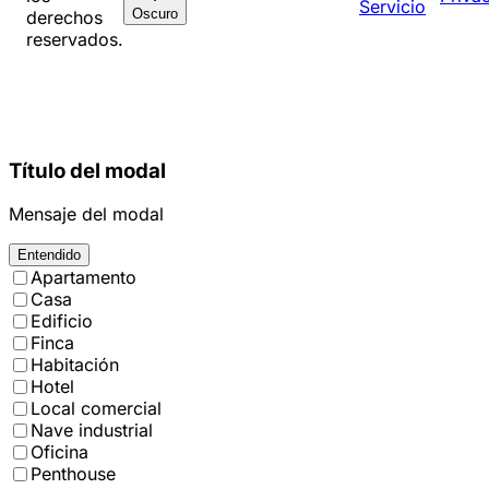
Servicio
Oscuro
derechos
reservados.
Título del modal
Mensaje del modal
Entendido
Apartamento
Casa
Edificio
Finca
Habitación
Hotel
Local comercial
Nave industrial
Oficina
Penthouse