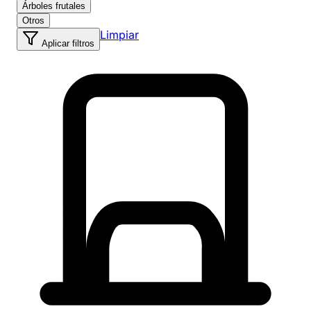
Árboles frutales
Otros
Limpiar
Aplicar filtros