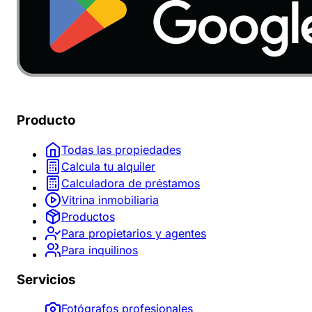
Producto
Todas las propiedades
Calcula tu alquiler
Calculadora de préstamos
Vitrina inmobiliaria
Productos
Para propietarios y agentes
Para inquilinos
Servicios
Fotógrafos profesionales