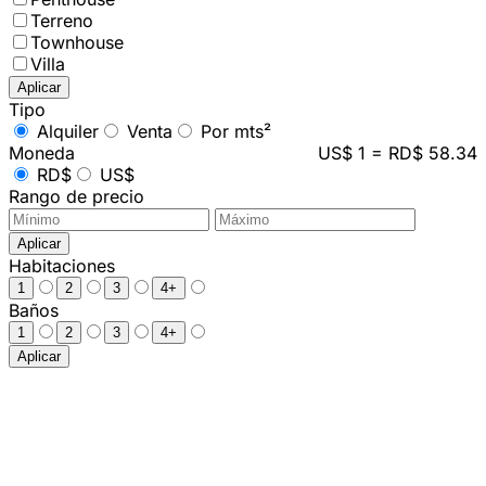
Terreno
Townhouse
Villa
Aplicar
Tipo
Alquiler
Venta
Por mts²
Moneda
US$ 1 = RD$ 58.34
RD$
US$
Rango de precio
Aplicar
Habitaciones
1
2
3
4+
Baños
1
2
3
4+
Aplicar