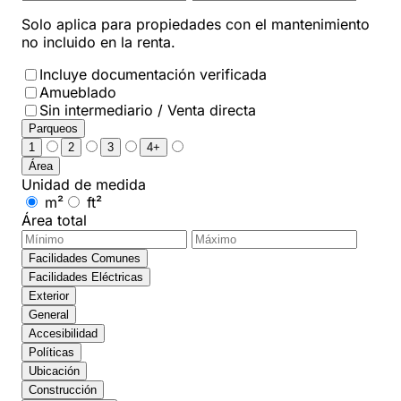
Solo aplica para propiedades con el mantenimiento
no incluido en la renta.
Incluye documentación verificada
Amueblado
Sin intermediario / Venta directa
Parqueos
1
2
3
4+
Área
Unidad de medida
m²
ft²
Área total
Facilidades Comunes
Facilidades Eléctricas
Exterior
General
Accesibilidad
Políticas
Ubicación
Construcción