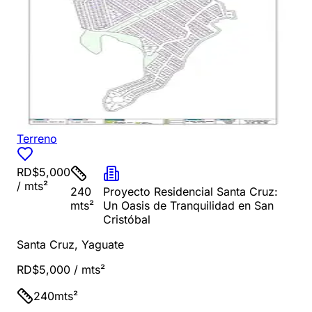
Terreno
RD$5,000
/ mts²
240
Proyecto Residencial Santa Cruz:
mts²
Un Oasis de Tranquilidad en San
Cristóbal
Santa Cruz
,
Yaguate
RD$5,000
/ mts²
240
mts²