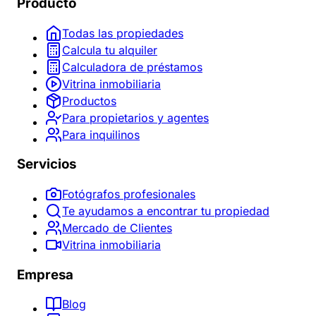
Producto
Todas las propiedades
Calcula tu alquiler
Calculadora de préstamos
Vitrina inmobiliaria
Productos
Para propietarios y agentes
Para inquilinos
Servicios
Fotógrafos profesionales
Te ayudamos a encontrar tu propiedad
Mercado de Clientes
Vitrina inmobiliaria
Empresa
Blog