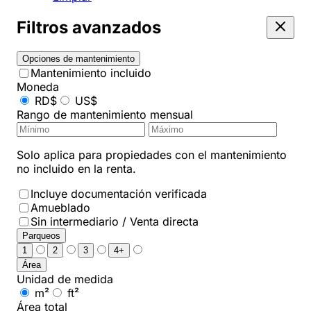
Filtros avanzados
Opciones de mantenimiento
Mantenimiento incluido
Moneda
RD$
US$
Rango de mantenimiento mensual
Solo aplica para propiedades con el mantenimiento
no incluido en la renta.
Incluye documentación verificada
Amueblado
Sin intermediario / Venta directa
Parqueos
1
2
3
4+
Área
Unidad de medida
m²
ft²
Área total