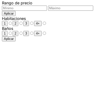
Rango de precio
Aplicar
Habitaciones
1
2
3
4+
Baños
1
2
3
4+
Aplicar