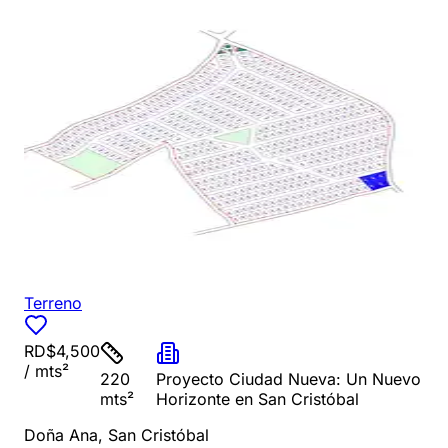
Terreno
RD$4,500
/ mts²
220
Proyecto Ciudad Nueva: Un Nuevo
mts²
Horizonte en San Cristóbal
Doña Ana
,
San Cristóbal