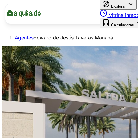
Explorar
Vitrina inmob
Calculadoras
Agentes
Edward de Jesús Taveras Mañaná