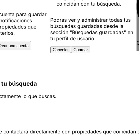
coincidan con tu búsqueda.
 cuenta para guardar
Podrás ver y administrar todas tus
notificaciones
búsquedas guardadas desde la
ropiedades que
sección "Búsquedas guardadas" en
terios.
tu perfil de usuario.
C
rear una cuenta
Cancelar
Guardar
 tu búsqueda
ctamente lo que buscas.
te contactará directamente con propiedades que coincidan co