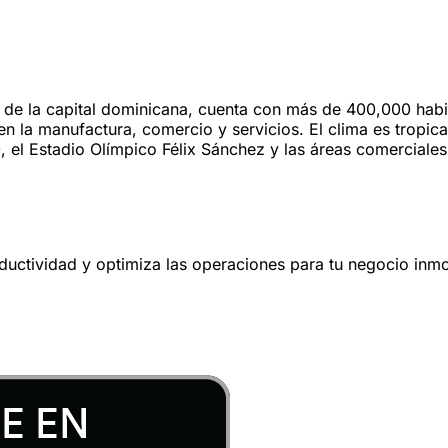
de la capital dominicana, cuenta con más de 400,000 habit
en la manufactura, comercio y servicios. El clima es tropi
, el Estadio Olímpico Félix Sánchez y las áreas comerciale
oductividad y optimiza las operaciones para tu negocio inmob