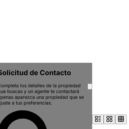
Solicitud de Contacto
ompleta los detalles de la propiedad
ue buscas y un agente te contactará
apenas aparezca una propiedad que se
juste a tus preferencias.