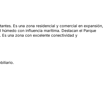
antes. Es una zona residencial y comercial en expansión,
cal húmedo con influencia marítima. Destacan el Parque
s. Es una zona con excelente conectividad y
iliario.