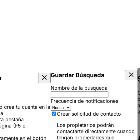
Guardar Búsqueda
a
Nombre de la búsqueda
C
q
Frecuencia de notificaciones
 o crea tu cuenta en la
a
ña
Crear solicitud de contacto
ta pestaña
Los propietarios podrán
ágina (F5 o
contactarte directamente cuando
tengan propiedades que
vamente en el botón