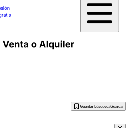
esión
gratis
Venta o Alquiler
Guardar búsqueda
Guardar