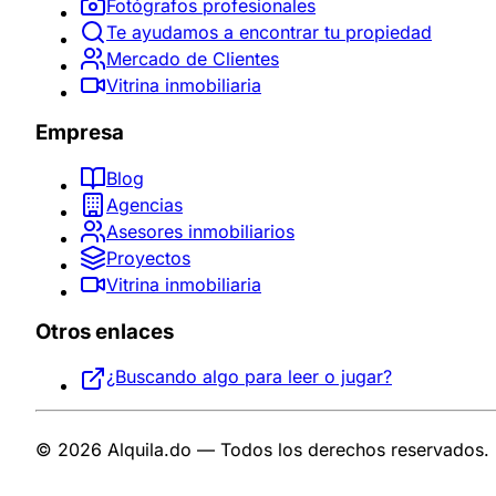
Fotógrafos profesionales
Te ayudamos a encontrar tu propiedad
Mercado de Clientes
Vitrina inmobiliaria
Empresa
Blog
Agencias
Asesores inmobiliarios
Proyectos
Vitrina inmobiliaria
Otros enlaces
¿Buscando algo para leer o jugar?
© 2026 Alquila.do — Todos los derechos reservados.