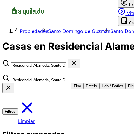
Ex
Vit
Ca
Propiedades
Santo Domingo de Guzmán
Santo Dom
Casas en Residencial Alame
Tipo
Precio
Hab / Baños
Fil
Filtros
Limpiar