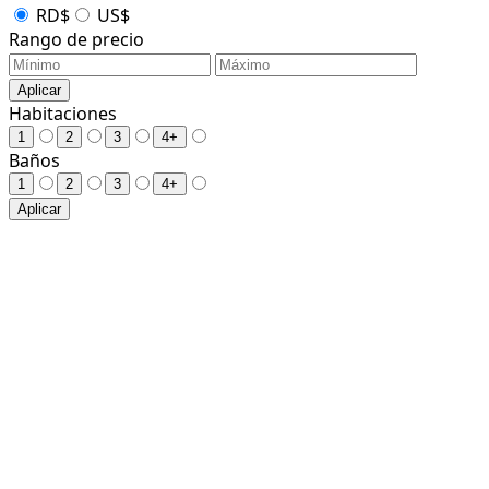
RD$
US$
Rango de precio
Aplicar
Habitaciones
1
2
3
4+
Baños
1
2
3
4+
Aplicar