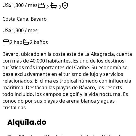
US$1,300
/ mes
2
2
Costa Cana
,
Bávaro
US$1,300
/ mes
2
hab
2
baños
Bávaro, ubicado en la costa este de La Altagracia, cuenta
con más de 40,000 habitantes. Es uno de los destinos
turísticos más importantes del Caribe. Su economía se
basa exclusivamente en el turismo de lujo y servicios
relacionados. El clima es tropical húmedo con influencia
marítima. Destacan las playas de Bávaro, los resorts
todo incluido, los campos de golf y la vida nocturna. Es
conocido por sus playas de arena blanca y aguas
cristalinas.
Alquila.do