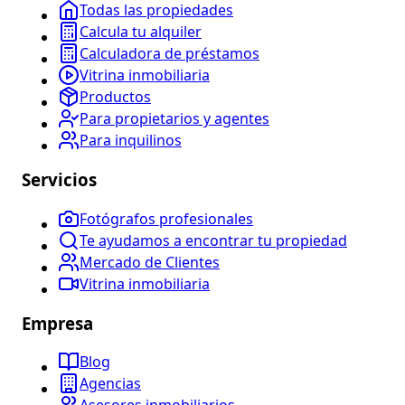
Todas las propiedades
Calcula tu alquiler
Calculadora de préstamos
Vitrina inmobiliaria
Productos
Para propietarios y agentes
Para inquilinos
Servicios
Fotógrafos profesionales
Te ayudamos a encontrar tu propiedad
Mercado de Clientes
Vitrina inmobiliaria
Empresa
Blog
Agencias