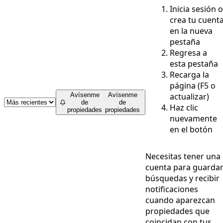
Inicia sesión o
crea tu cuent
en la nueva
pestaña
Regresa a
esta pestaña
Recarga la
página (F5 o
actualizar)
Avísenme
Avísenme
de
de
Haz clic
propiedades
propiedades
nuevamente
en el botón
Necesitas tener una
cuenta para guarda
búsquedas y recibir
notificaciones
cuando aparezcan
propiedades que
coincidan con tus