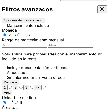
Filtros avanzados
Opciones de mantenimiento
Mantenimiento incluido
Moneda
RD$
US$
Rango de mantenimiento mensual
Solo aplica para propiedades con el mantenimiento no
incluido en la renta.
Incluye documentación verificada
Amueblado
Sin intermediario / Venta directa
Parqueos
1
2
3
4+
Área
Unidad de medida
m²
ft²
Área total