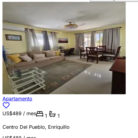
Apartamento
US$489
/ mes
1
1
Centro Del Pueblo
,
Enriquillo