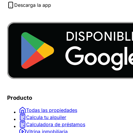
Descarga la app
Producto
Todas las propiedades
Calcula tu alquiler
Calculadora de préstamos
Vitrina inmobiliaria