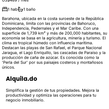
US$489
/ mes
1
hab
1
baño
Barahona, ubicada en la costa suroeste de la República
Dominicana, limita con las provincias de Bahoruco,
Independencia, Pedernales y el Mar Caribe. Con una
superficie de 1,739 km² y más de 200,000 habitantes, su
economía se basa en la agricultura, minería y turismo. El
clima es tropical húmedo con influencia marítima.
Destacan las playas de San Rafael, el Parque Nacional
Jaragua, el Lago Enriquillo, las cascadas de Paraíso y la
producción de caña de azúcar. Es conocida como la
'Perla del Sur' por sus paisajes costeros y montañosos
únicos.
Alquila.do
Simplifica la gestión de tus propiedades. Mejora la
productividad y optimiza las operaciones para tu
negocio inmobiliario.