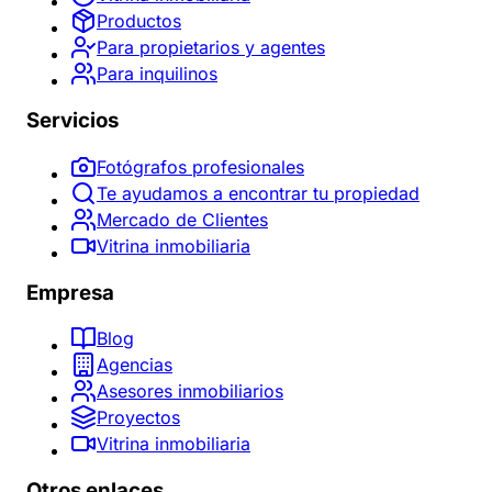
Productos
Para propietarios y agentes
Para inquilinos
Servicios
Fotógrafos profesionales
Te ayudamos a encontrar tu propiedad
Mercado de Clientes
Vitrina inmobiliaria
Empresa
Blog
Agencias
Asesores inmobiliarios
Proyectos
Vitrina inmobiliaria
Otros enlaces