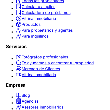
Todas las propiedades
Calcula tu alquiler
Calculadora de préstamos
Vitrina inmobiliaria
Productos
Para propietarios y agentes
Para inquilinos
Servicios
Fotógrafos profesionales
Te ayudamos a encontrar tu propiedad
Mercado de Clientes
Vitrina inmobiliaria
Empresa
Blog
Agencias
Asesores inmobiliarios