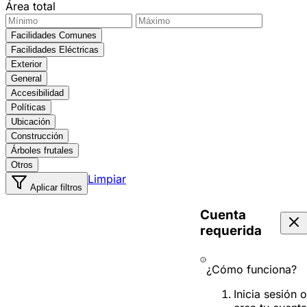
Área total
Facilidades Comunes
Facilidades Eléctricas
Exterior
General
Accesibilidad
Políticas
Ubicación
Construcción
Árboles frutales
Otros
Limpiar
Aplicar filtros
Cuenta
requerida
¿Cómo funciona?
Inicia sesión o