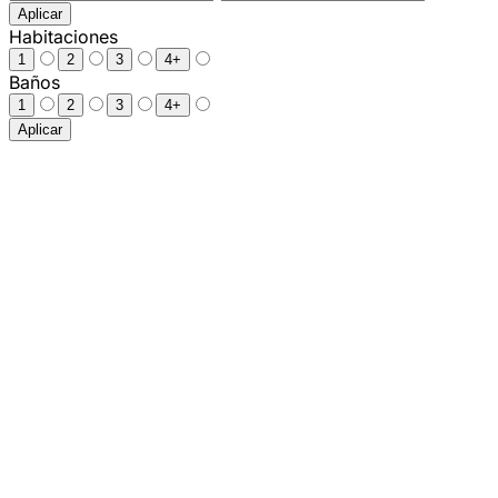
Aplicar
Habitaciones
1
2
3
4+
Baños
1
2
3
4+
Aplicar