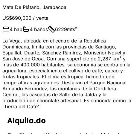
Mata De Plátano
,
Jarabacoa
US$690,000
/ venta
4
hab
4
baños
6229
mts²
La Vega, ubicada en el centro de la República
Dominicana, limita con las provincias de Santiago,
Espaillat, Duarte, Sánchez Ramírez, Monseñor Nouel y
San José de Ocoa. Con una superficie de 2,287 km² y
más de 400,000 habitantes, su economía se centra en la
agricultura, especialmente el cultivo de café, cacao y
frutas tropicales. El clima es tropical húmedo con
temperaturas agradables. Destacan el Parque Nacional
Armando Bermúdez, las montañas de la Cordillera
Central, las cascadas de Salto de la Jalda y la
producción de chocolate artesanal. Es conocida como la
'Tierra del Café'.
Alquila.do