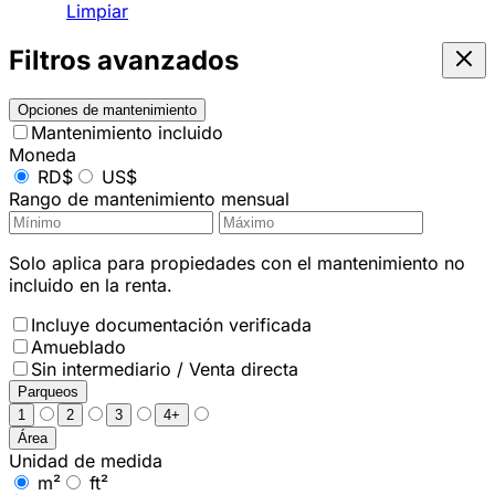
Limpiar
Filtros avanzados
Opciones de mantenimiento
Mantenimiento incluido
Moneda
RD$
US$
Rango de mantenimiento mensual
Solo aplica para propiedades con el mantenimiento no
incluido en la renta.
Incluye documentación verificada
Amueblado
Sin intermediario / Venta directa
Parqueos
1
2
3
4+
Área
Unidad de medida
m²
ft²