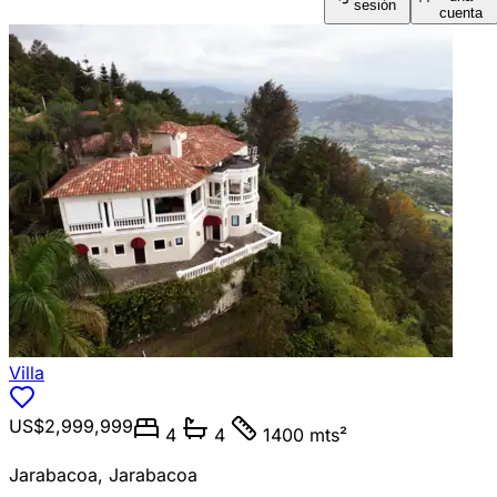
sesión
cuenta
Villa
US$2,999,999
4
4
1400 mts²
Jarabacoa
,
Jarabacoa