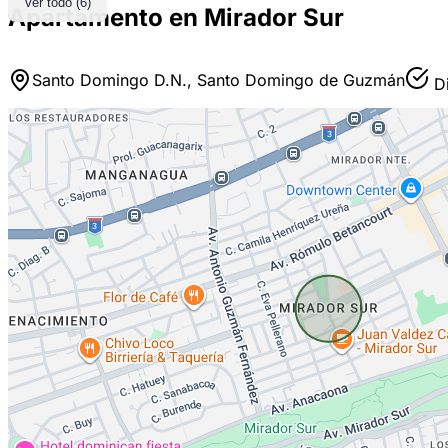
Ver todo (6)
Apartamento en Mirador Sur
Santo Domingo D.N., Santo Domingo de Guzmán
Di