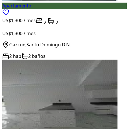
Apartamento
US$1,300
/ mes
2
2
US$1,300
/ mes
Gazcue
,
Santo Domingo D.N.
2
hab
2
baños