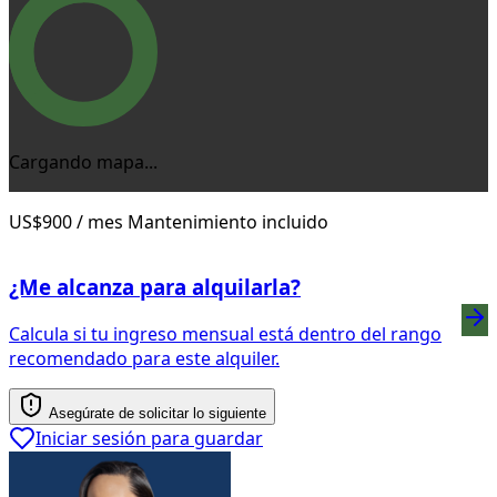
Cargando mapa...
US$900
/ mes
Mantenimiento incluido
¿Me alcanza para alquilarla?
Calcula si tu ingreso mensual está dentro del rango
recomendado para este alquiler.
Asegúrate de solicitar lo siguiente
Iniciar sesión para guardar