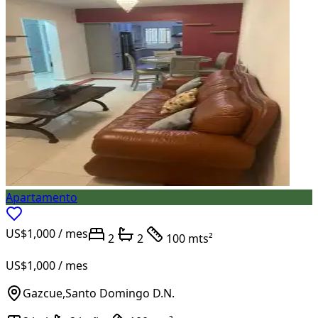
Apartamento
US$1,000
/ mes
2
2
100 mts²
US$1,000
/ mes
Gazcue
,
Santo Domingo D.N.