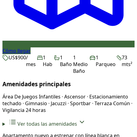
Cómo llegar
US$900
/
1
1
1
1
73
mes
Hab
Baño
Medio
Parqueo
mts²
Baño
Amenidades principales
Área De Juegos Infantiles · Ascensor · Estacionamiento
techado · Gimnasio · Jacuzzi · Sportbar · Terraza Común ·
Vigilancia 24 horas
Ver todas las amenidades
Apartamento nuevo a estrenar con línea blanca en