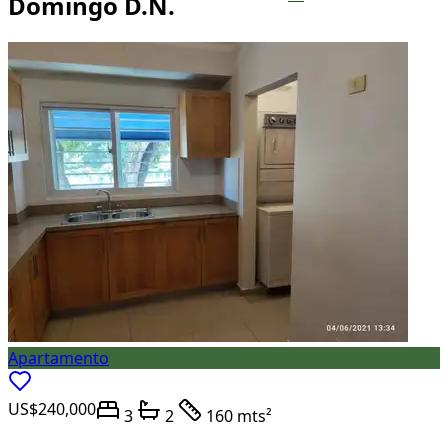
Domingo D.N.
Apartamento
US$240,000
3
2
160 mts²