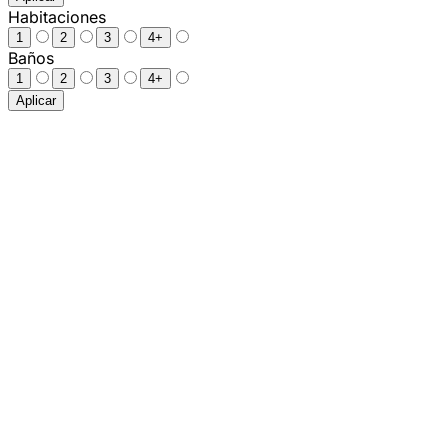
Habitaciones
1
2
3
4+
Baños
1
2
3
4+
Aplicar