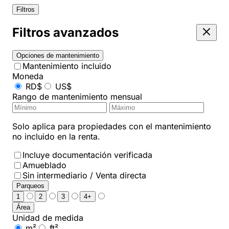
Filtros
Filtros avanzados
Opciones de mantenimiento
Mantenimiento incluido
Moneda
RD$
US$
Rango de mantenimiento mensual
Solo aplica para propiedades con el mantenimiento
no incluido en la renta.
Incluye documentación verificada
Amueblado
Sin intermediario / Venta directa
Parqueos
1
2
3
4+
Área
Unidad de medida
m²
ft²