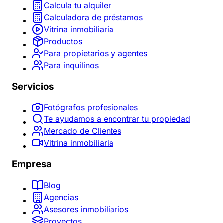
Calcula tu alquiler
Calculadora de préstamos
Vitrina inmobiliaria
Productos
Para propietarios y agentes
Para inquilinos
Servicios
Fotógrafos profesionales
Te ayudamos a encontrar tu propiedad
Mercado de Clientes
Vitrina inmobiliaria
Empresa
Blog
Agencias
Asesores inmobiliarios
Proyectos