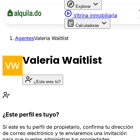
Explorar
Vitrina inmobiliaria
Calculadoras
Agentes
Valeria Waitlist
Valeria Waitlist
¿Este eres tú?
¿Este perfil es tuyo?
Si este es tu perfil de propietario, confirma tu dirección
de correo electrónico y te enviaremos una invitación
para que puedas administrar tus propiedades.