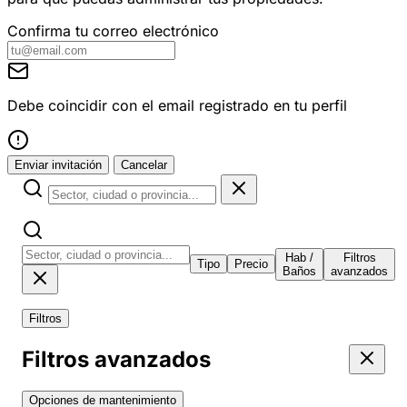
Confirma tu correo electrónico
Debe coincidir con el email registrado en tu perfil
Enviar invitación
Cancelar
Hab /
Filtros
Tipo
Precio
Baños
avanzados
Filtros
Filtros avanzados
Opciones de mantenimiento