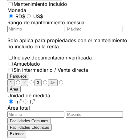
Mantenimiento incluido
Moneda
RD$
US$
Rango de mantenimiento mensual
Solo aplica para propiedades con el mantenimiento
no incluido en la renta.
Incluye documentación verificada
Amueblado
Sin intermediario / Venta directa
Parqueos
1
2
3
4+
Área
Unidad de medida
m²
ft²
Área total
Facilidades Comunes
Facilidades Eléctricas
Exterior