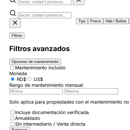
Tipo
Precio
Hab / Baños
Filtros
Filtros avanzados
Opciones de mantenimiento
Mantenimiento incluido
Moneda
RD$
US$
Rango de mantenimiento mensual
Solo aplica para propiedades con el mantenimiento no i
Incluye documentación verificada
Amueblado
Sin intermediario / Venta directa
Parqueos