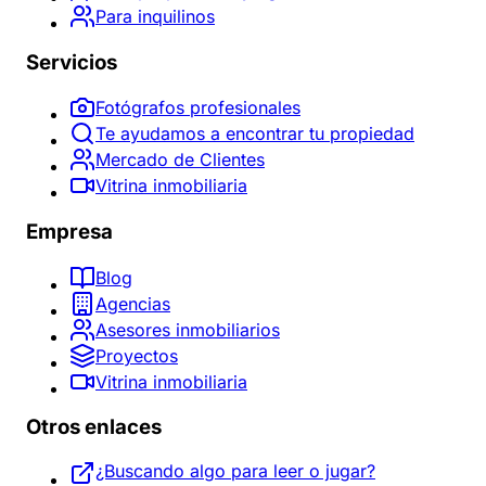
Para inquilinos
Servicios
Fotógrafos profesionales
Te ayudamos a encontrar tu propiedad
Mercado de Clientes
Vitrina inmobiliaria
Empresa
Blog
Agencias
Asesores inmobiliarios
Proyectos
Vitrina inmobiliaria
Otros enlaces
¿Buscando algo para leer o jugar?