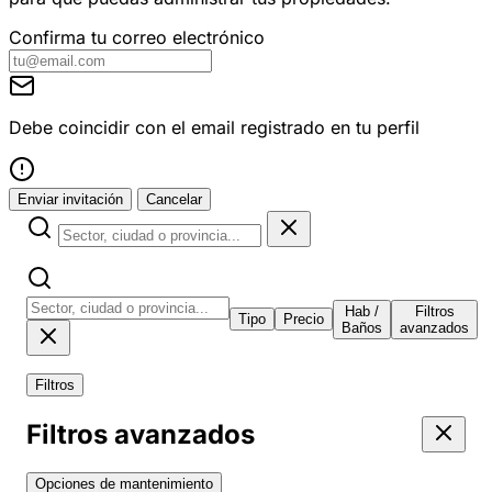
Confirma tu correo electrónico
Debe coincidir con el email registrado en tu perfil
Enviar invitación
Cancelar
Hab /
Filtros
Tipo
Precio
Baños
avanzados
Filtros
Filtros avanzados
Opciones de mantenimiento