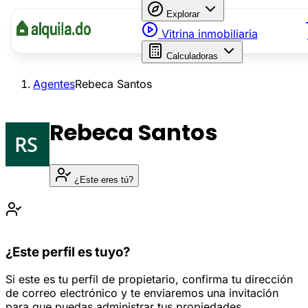
Explorar
Vitrina inmobiliaria
Calculadoras
Agentes
Rebeca Santos
Rebeca Santos
¿Este eres tú?
¿Este perfil es tuyo?
Si este es tu perfil de propietario, confirma tu dirección
de correo electrónico y te enviaremos una invitación
para que puedas administrar tus propiedades.