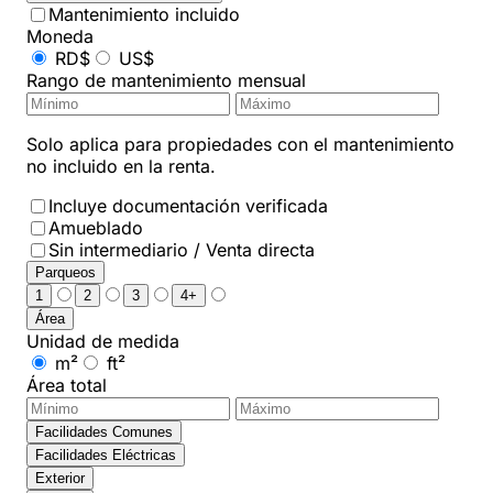
Mantenimiento incluido
Moneda
RD$
US$
Rango de mantenimiento mensual
Solo aplica para propiedades con el mantenimiento
no incluido en la renta.
Incluye documentación verificada
Amueblado
Sin intermediario / Venta directa
Parqueos
1
2
3
4+
Área
Unidad de medida
m²
ft²
Área total
Facilidades Comunes
Facilidades Eléctricas
Exterior