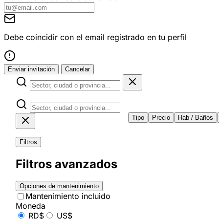
Debe coincidir con el email registrado en tu perfil
Enviar invitación
Cancelar
Tipo
Precio
Hab / Baños
Filtros
Filtros avanzados
Opciones de mantenimiento
Mantenimiento incluido
Moneda
RD$
US$