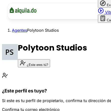
Ex
Vit
Ca
Agentes
Polytoon Studios
Polytoon Studios
¿Este eres tú?
¿Este perfil es tuyo?
Si este es tu perfil de propietario, confirma tu dirección
Confirma tu correo electrónico