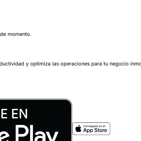
este momento.
oductividad y optimiza las operaciones para tu negocio inmob