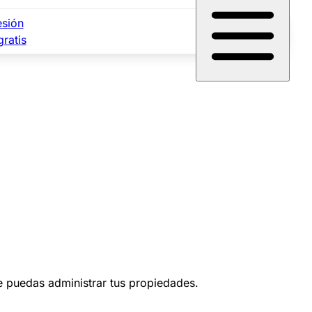
esión
gratis
ue puedas administrar tus propiedades.