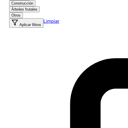
Construcción
Árboles frutales
Otros
Limpiar
Aplicar filtros