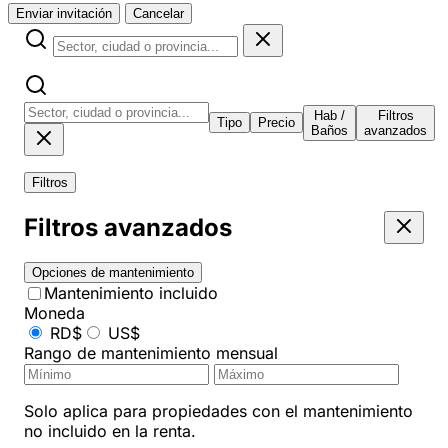
Enviar invitación
Cancelar
Hab /
Filtros
Tipo
Precio
Baños
avanzados
Filtros
Filtros avanzados
Opciones de mantenimiento
Mantenimiento incluido
Moneda
RD$
US$
Rango de mantenimiento mensual
Solo aplica para propiedades con el mantenimiento
no incluido en la renta.