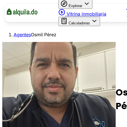
Explorar
Vitrina inmobiliaria
Calculadoras
Agentes
Osmil Pérez
Os
Pé