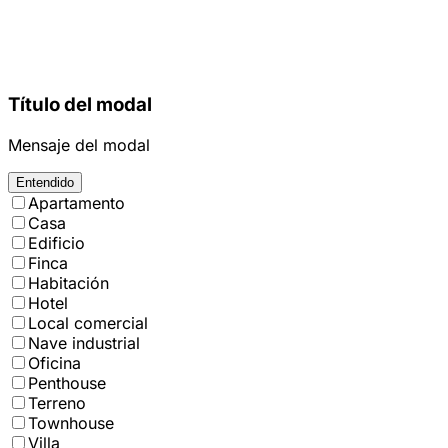
Título del modal
Mensaje del modal
Entendido
Apartamento
Casa
Edificio
Finca
Habitación
Hotel
Local comercial
Nave industrial
Oficina
Penthouse
Terreno
Townhouse
Villa