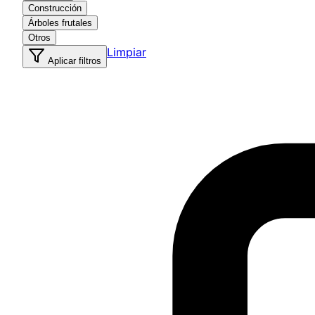
Construcción
Árboles frutales
Otros
Limpiar
Aplicar filtros