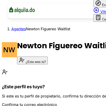
Ex
Vit
Ca
Agentes
Newton Figuereo Waitlist
Newton Figuereo Waitl
¿Este eres tú?
¿Este perfil es tuyo?
Si este es tu perfil de propietario, confirma tu dirección
Confirma tu correo electrónico