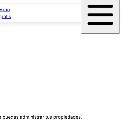
esión
gratis
ue puedas administrar tus propiedades.