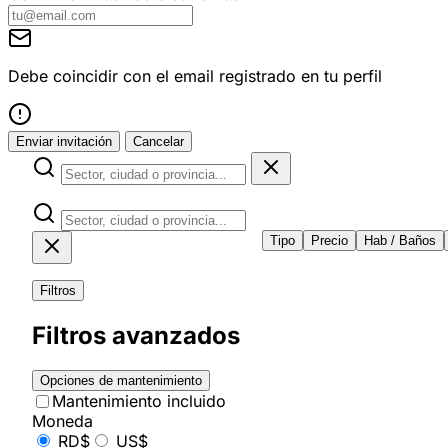
Debe coincidir con el email registrado en tu perfil
Enviar invitación
Cancelar
Tipo
Precio
Hab / Baños
Filtros
Filtros avanzados
Opciones de mantenimiento
Mantenimiento incluido
Moneda
RD$
US$