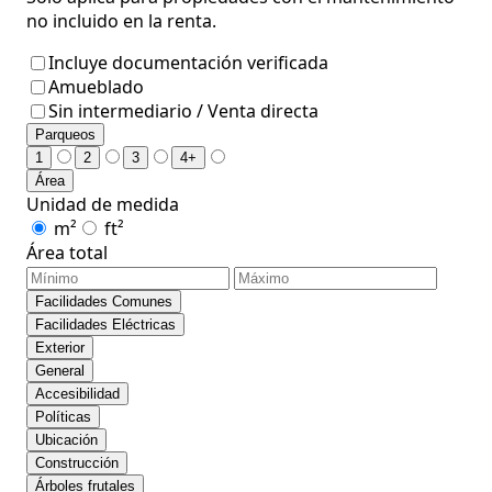
no incluido en la renta.
Incluye documentación verificada
Amueblado
Sin intermediario / Venta directa
Parqueos
1
2
3
4+
Área
Unidad de medida
m²
ft²
Área total
Facilidades Comunes
Facilidades Eléctricas
Exterior
General
Accesibilidad
Políticas
Ubicación
Construcción
Árboles frutales