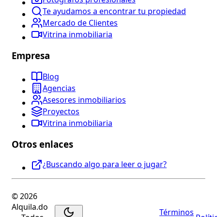
Te ayudamos a encontrar tu propiedad
Mercado de Clientes
Vitrina inmobiliaria
Empresa
Blog
Agencias
Asesores inmobiliarios
Proyectos
Vitrina inmobiliaria
Otros enlaces
¿Buscando algo para leer o jugar?
© 2026
Alquila.do
Términos