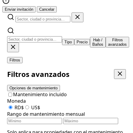
Enviar invitación
Cancelar
Hab /
Filtros
Tipo
Precio
Baños
avanzados
Filtros
Filtros avanzados
Opciones de mantenimiento
Mantenimiento incluido
Moneda
RD$
US$
Rango de mantenimiento mensual
Solo aplica para propiedades con el mantenimiento