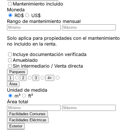
Mantenimiento incluido
Moneda
RD$
US$
Rango de mantenimiento mensual
Solo aplica para propiedades con el mantenimiento
no incluido en la renta.
Incluye documentación verificada
Amueblado
Sin intermediario / Venta directa
Parqueos
1
2
3
4+
Área
Unidad de medida
m²
ft²
Área total
Facilidades Comunes
Facilidades Eléctricas
Exterior