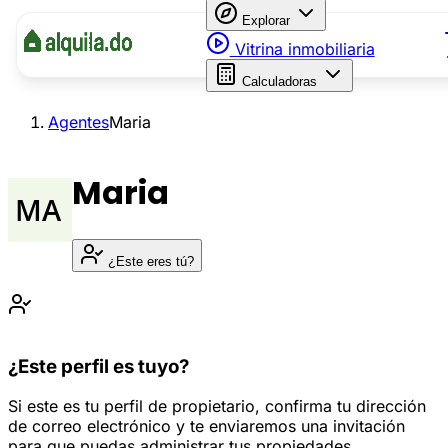
Explorar
Vitrina inmobiliaria
Calculadoras
Agentes
Maria
Maria
¿Este eres tú?
¿Este perfil es tuyo?
Si este es tu perfil de propietario, confirma tu dirección
de correo electrónico y te enviaremos una invitación
para que puedas administrar tus propiedades.