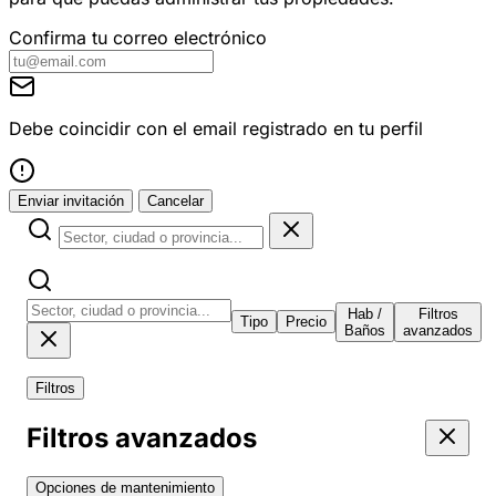
Confirma tu correo electrónico
Debe coincidir con el email registrado en tu perfil
Enviar invitación
Cancelar
Hab /
Filtros
Tipo
Precio
Baños
avanzados
Filtros
Filtros avanzados
Opciones de mantenimiento