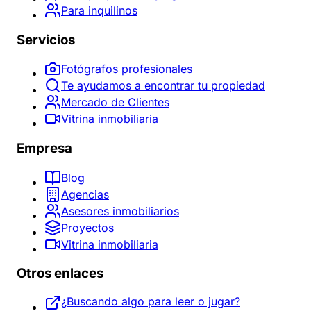
Para inquilinos
Servicios
Fotógrafos profesionales
Te ayudamos a encontrar tu propiedad
Mercado de Clientes
Vitrina inmobiliaria
Empresa
Blog
Agencias
Asesores inmobiliarios
Proyectos
Vitrina inmobiliaria
Otros enlaces
¿Buscando algo para leer o jugar?