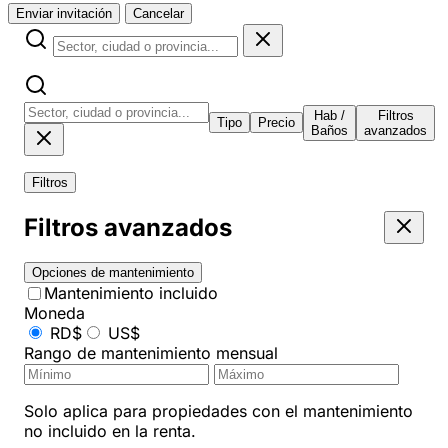
Enviar invitación
Cancelar
Hab /
Filtros
Tipo
Precio
Baños
avanzados
Filtros
Filtros avanzados
Opciones de mantenimiento
Mantenimiento incluido
Moneda
RD$
US$
Rango de mantenimiento mensual
Solo aplica para propiedades con el mantenimiento
no incluido en la renta.