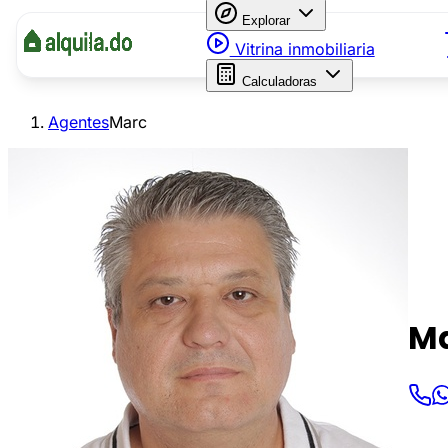
Explorar
Vitrina inmobiliaria
Calculadoras
Agentes
Marc
M