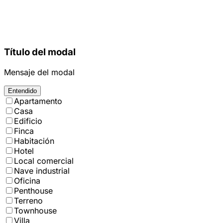
Título del modal
Mensaje del modal
Entendido
Apartamento
Casa
Edificio
Finca
Habitación
Hotel
Local comercial
Nave industrial
Oficina
Penthouse
Terreno
Townhouse
Villa