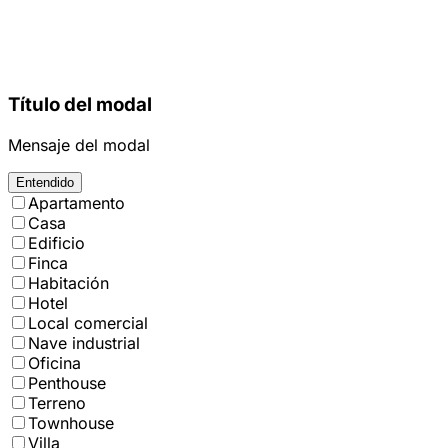
Título del modal
Mensaje del modal
Entendido
Apartamento
Casa
Edificio
Finca
Habitación
Hotel
Local comercial
Nave industrial
Oficina
Penthouse
Terreno
Townhouse
Villa