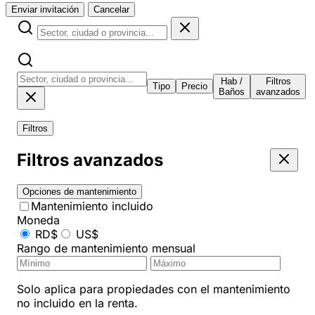
Enviar invitación
Cancelar
Hab /
Filtros
Tipo
Precio
Baños
avanzados
Filtros
Filtros avanzados
Opciones de mantenimiento
Mantenimiento incluido
Moneda
RD$
US$
Rango de mantenimiento mensual
Solo aplica para propiedades con el mantenimiento
no incluido en la renta.