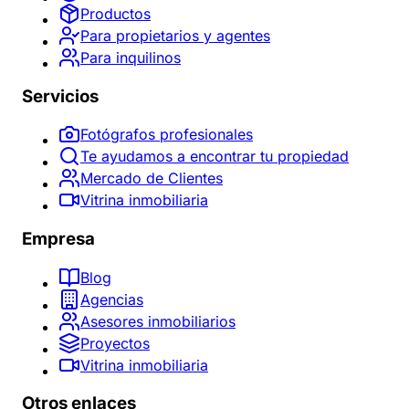
Productos
Para propietarios y agentes
Para inquilinos
Servicios
Fotógrafos profesionales
Te ayudamos a encontrar tu propiedad
Mercado de Clientes
Vitrina inmobiliaria
Empresa
Blog
Agencias
Asesores inmobiliarios
Proyectos
Vitrina inmobiliaria
Otros enlaces