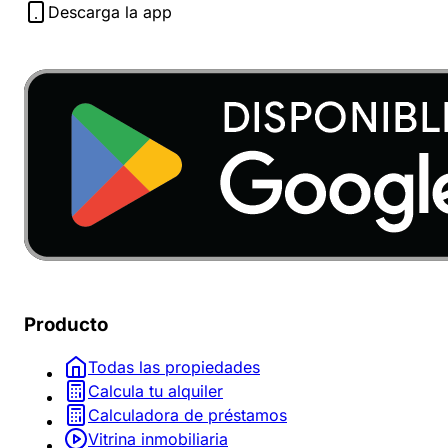
Descarga la app
Producto
Todas las propiedades
Calcula tu alquiler
Calculadora de préstamos
Vitrina inmobiliaria