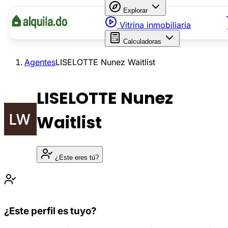
Explorar
Vitrina inmobiliaria
Calculadoras
Agentes
LISELOTTE Nunez Waitlist
LISELOTTE Nunez
Waitlist
¿Este eres tú?
¿Este perfil es tuyo?