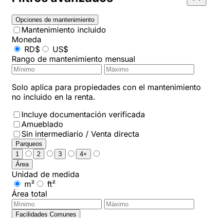
Opciones de mantenimiento
Mantenimiento incluido
Moneda
RD$
US$
Rango de mantenimiento mensual
Solo aplica para propiedades con el mantenimiento
no incluido en la renta.
Incluye documentación verificada
Amueblado
Sin intermediario / Venta directa
Parqueos
1
2
3
4+
Área
Unidad de medida
m²
ft²
Área total
Facilidades Comunes