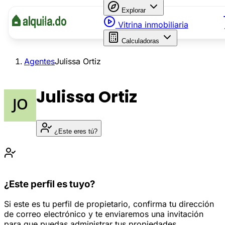
Explorar
Vitrina inmobiliaria
Calculadoras
Agentes
Julissa Ortiz
Julissa Ortiz
¿Este eres tú?
¿Este perfil es tuyo?
Si este es tu perfil de propietario, confirma tu dirección
de correo electrónico y te enviaremos una invitación
para que puedas administrar tus propiedades.