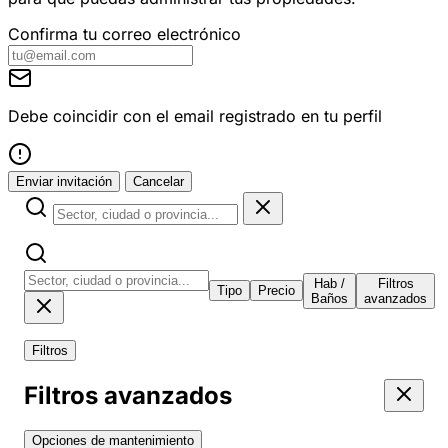
Confirma tu correo electrónico
Debe coincidir con el email registrado en tu perfil
Enviar invitación
Cancelar
Hab /
Filtros
Tipo
Precio
Baños
avanzados
Filtros
Filtros avanzados
Opciones de mantenimiento