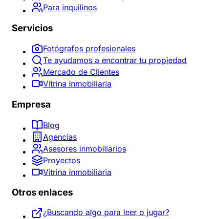
Para inquilinos
Servicios
Fotógrafos profesionales
Te ayudamos a encontrar tu propiedad
Mercado de Clientes
Vitrina inmobiliaria
Empresa
Blog
Agencias
Asesores inmobiliarios
Proyectos
Vitrina inmobiliaria
Otros enlaces
¿Buscando algo para leer o jugar?