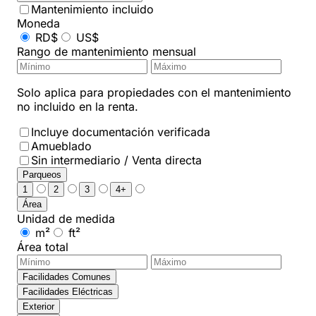
Mantenimiento incluido
Moneda
RD$
US$
Rango de mantenimiento mensual
Solo aplica para propiedades con el mantenimiento
no incluido en la renta.
Incluye documentación verificada
Amueblado
Sin intermediario / Venta directa
Parqueos
1
2
3
4+
Área
Unidad de medida
m²
ft²
Área total
Facilidades Comunes
Facilidades Eléctricas
Exterior