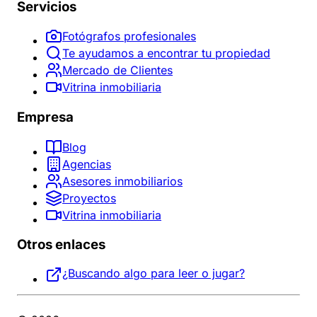
Servicios
Fotógrafos profesionales
Te ayudamos a encontrar tu propiedad
Mercado de Clientes
Vitrina inmobiliaria
Empresa
Blog
Agencias
Asesores inmobiliarios
Proyectos
Vitrina inmobiliaria
Otros enlaces
¿Buscando algo para leer o jugar?