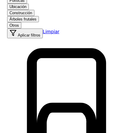
Políticas
Ubicación
Construcción
Árboles frutales
Otros
Limpiar
Aplicar filtros