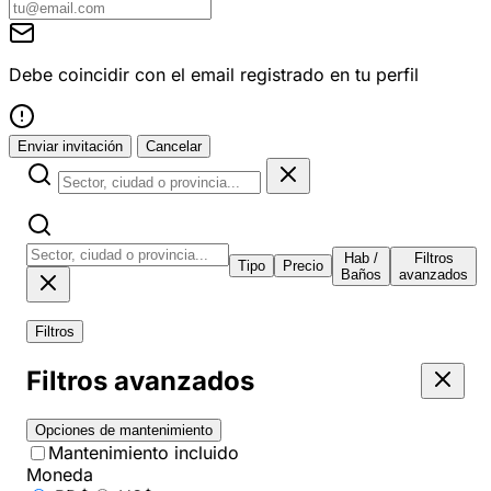
Debe coincidir con el email registrado en tu perfil
Enviar invitación
Cancelar
Hab /
Filtros
Tipo
Precio
Baños
avanzados
Filtros
Filtros avanzados
Opciones de mantenimiento
Mantenimiento incluido
Moneda