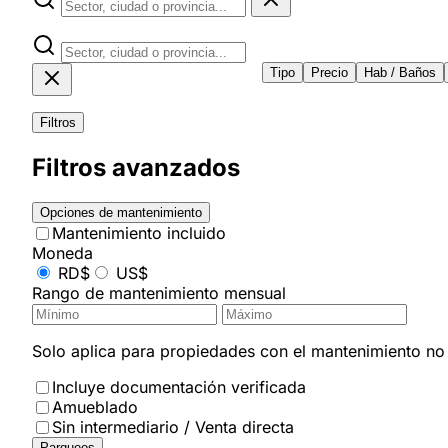
Tipo
Precio
Hab / Baños
Filtros
Filtros avanzados
Opciones de mantenimiento
Mantenimiento incluido
Moneda
RD$
US$
Rango de mantenimiento mensual
Solo aplica para propiedades con el mantenimiento no i
Incluye documentación verificada
Amueblado
Sin intermediario / Venta directa
Parqueos