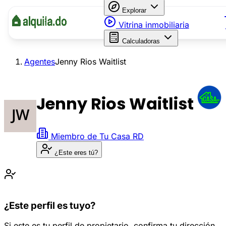
Explorar
Vitrina inmobiliaria
Calculadoras
Agentes
Jenny Rios Waitlist
Jenny Rios Waitlist
Miembro de
Tu Casa RD
¿Este eres tú?
¿Este perfil es tuyo?
Si este es tu perfil de propietario, confirma tu dirección