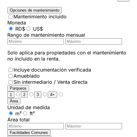
Opciones de mantenimiento
Mantenimiento incluido
Moneda
RD$
US$
Rango de mantenimiento mensual
Solo aplica para propiedades con el mantenimiento
no incluido en la renta.
Incluye documentación verificada
Amueblado
Sin intermediario / Venta directa
Parqueos
1
2
3
4+
Área
Unidad de medida
m²
ft²
Área total
Facilidades Comunes