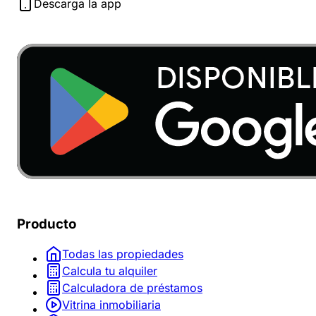
Descarga la app
Producto
Todas las propiedades
Calcula tu alquiler
Calculadora de préstamos
Vitrina inmobiliaria