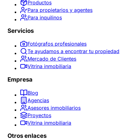
Productos
Para propietarios y agentes
Para inquilinos
Servicios
Fotógrafos profesionales
Te ayudamos a encontrar tu propiedad
Mercado de Clientes
Vitrina inmobiliaria
Empresa
Blog
Agencias
Asesores inmobiliarios
Proyectos
Vitrina inmobiliaria
Otros enlaces