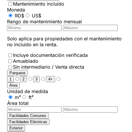
Mantenimiento incluido
Moneda
RD$
US$
Rango de mantenimiento mensual
Solo aplica para propiedades con el mantenimiento
no incluido en la renta.
Incluye documentación verificada
Amueblado
Sin intermediario / Venta directa
Parqueos
1
2
3
4+
Área
Unidad de medida
m²
ft²
Área total
Facilidades Comunes
Facilidades Eléctricas
Exterior