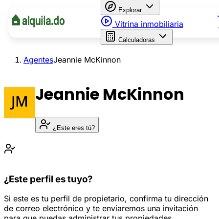
Explorar
Vitrina inmobiliaria
Calculadoras
Agentes
Jeannie McKinnon
Jeannie McKinnon
¿Este eres tú?
¿Este perfil es tuyo?
Si este es tu perfil de propietario, confirma tu dirección
de correo electrónico y te enviaremos una invitación
para que puedas administrar tus propiedades.