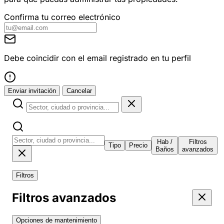
Confirma tu correo electrónico
Debe coincidir con el email registrado en tu perfil
Enviar invitación
Cancelar
Hab /
Filtros
Tipo
Precio
Baños
avanzados
Filtros
Filtros avanzados
Opciones de mantenimiento