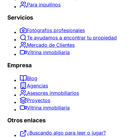
Para inquilinos
Servicios
Fotógrafos profesionales
Te ayudamos a encontrar tu propiedad
Mercado de Clientes
Vitrina inmobiliaria
Empresa
Blog
Agencias
Asesores inmobiliarios
Proyectos
Vitrina inmobiliaria
Otros enlaces
¿Buscando algo para leer o jugar?