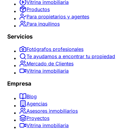
Vitrina inmobiliaria
Productos
Para propietarios y agentes
Para inquilinos
Servicios
Fotógrafos profesionales
Te ayudamos a encontrar tu propiedad
Mercado de Clientes
Vitrina inmobiliaria
Empresa
Blog
Agencias
Asesores inmobiliarios
Proyectos
Vitrina inmobiliaria