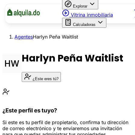
Explorar
Vitrina inmobiliaria
Calculadoras
Agentes
Harlyn Peña Waitlist
Harlyn Peña Waitlist
¿Este eres tú?
¿Este perfil es tuyo?
Si este es tu perfil de propietario, confirma tu dirección
de correo electrónico y te enviaremos una invitación
para que puedas administrar tus propiedades.