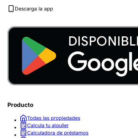
Descarga la app
Producto
Todas las propiedades
Calcula tu alquiler
Calculadora de préstamos