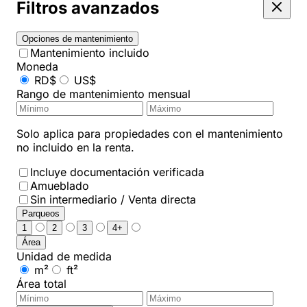
Filtros avanzados
Opciones de mantenimiento
Mantenimiento incluido
Moneda
RD$
US$
Rango de mantenimiento mensual
Solo aplica para propiedades con el mantenimiento
no incluido en la renta.
Incluye documentación verificada
Amueblado
Sin intermediario / Venta directa
Parqueos
1
2
3
4+
Área
Unidad de medida
m²
ft²
Área total