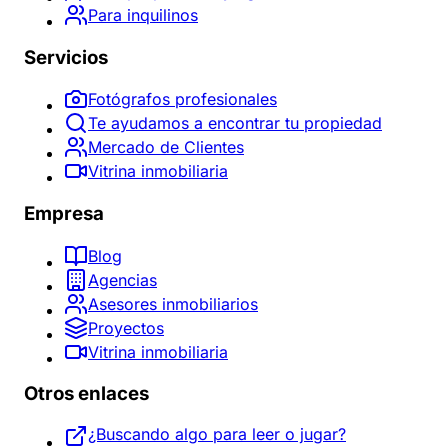
Para inquilinos
Servicios
Fotógrafos profesionales
Te ayudamos a encontrar tu propiedad
Mercado de Clientes
Vitrina inmobiliaria
Empresa
Blog
Agencias
Asesores inmobiliarios
Proyectos
Vitrina inmobiliaria
Otros enlaces
¿Buscando algo para leer o jugar?