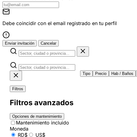
Debe coincidir con el email registrado en tu perfil
Enviar invitación
Cancelar
Tipo
Precio
Hab / Baños
Filtros
Filtros avanzados
Opciones de mantenimiento
Mantenimiento incluido
Moneda
RD$
US$