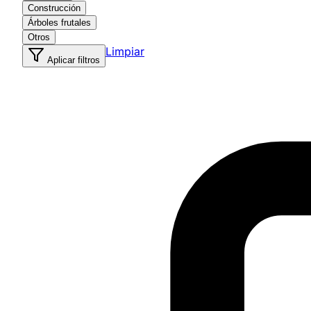
Construcción
Árboles frutales
Otros
Limpiar
Aplicar filtros