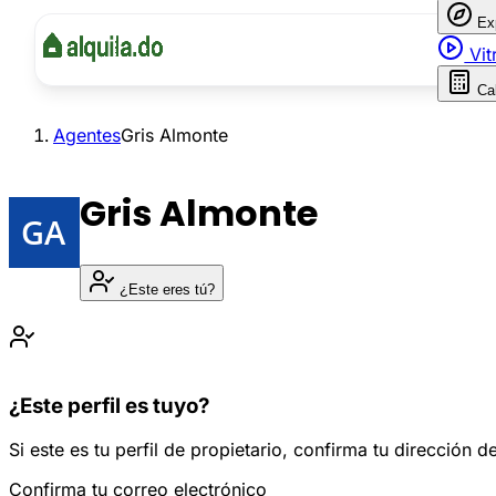
Ex
Vit
Ca
Agentes
Gris Almonte
Gris Almonte
¿Este eres tú?
¿Este perfil es tuyo?
Si este es tu perfil de propietario, confirma tu dirección
Confirma tu correo electrónico