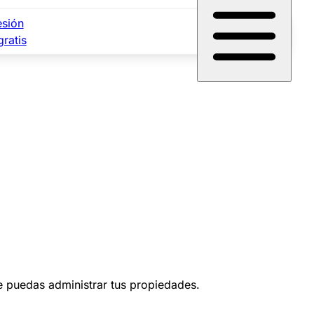
esión
gratis
ue puedas administrar tus propiedades.