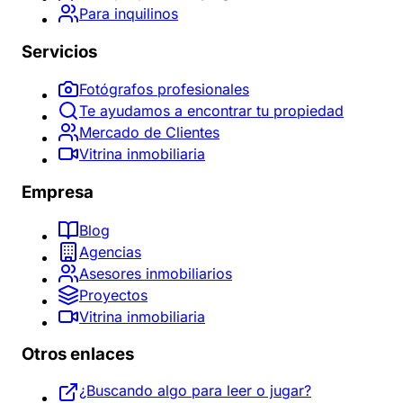
Para inquilinos
Servicios
Fotógrafos profesionales
Te ayudamos a encontrar tu propiedad
Mercado de Clientes
Vitrina inmobiliaria
Empresa
Blog
Agencias
Asesores inmobiliarios
Proyectos
Vitrina inmobiliaria
Otros enlaces
¿Buscando algo para leer o jugar?