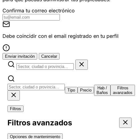
Confirma tu correo electrónico
Debe coincidir con el email registrado en tu perfil
Enviar invitación
Cancelar
Hab /
Filtros
Tipo
Precio
Baños
avanzados
Filtros
Filtros avanzados
Opciones de mantenimiento