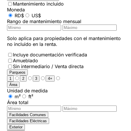
Mantenimiento incluido
Moneda
RD$
US$
Rango de mantenimiento mensual
Solo aplica para propiedades con el mantenimiento
no incluido en la renta.
Incluye documentación verificada
Amueblado
Sin intermediario / Venta directa
Parqueos
1
2
3
4+
Área
Unidad de medida
m²
ft²
Área total
Facilidades Comunes
Facilidades Eléctricas
Exterior