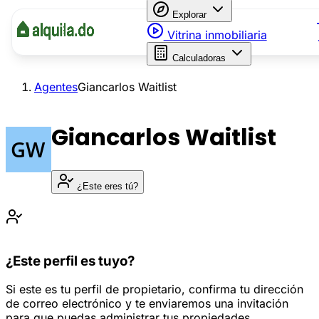
Explorar
Vitrina inmobiliaria
Calculadoras
Agentes
Giancarlos Waitlist
Giancarlos Waitlist
¿Este eres tú?
¿Este perfil es tuyo?
Si este es tu perfil de propietario, confirma tu dirección
de correo electrónico y te enviaremos una invitación
para que puedas administrar tus propiedades.