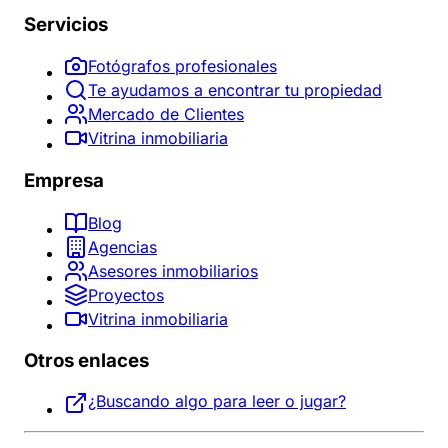
Servicios
Fotógrafos profesionales
Te ayudamos a encontrar tu propiedad
Mercado de Clientes
Vitrina inmobiliaria
Empresa
Blog
Agencias
Asesores inmobiliarios
Proyectos
Vitrina inmobiliaria
Otros enlaces
¿Buscando algo para leer o jugar?