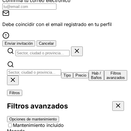
Confirma tu correo electrónico
Debe coincidir con el email registrado en tu perfil
Enviar invitación
Cancelar
Hab /
Filtros
Tipo
Precio
Baños
avanzados
Filtros
Filtros avanzados
Opciones de mantenimiento
Mantenimiento incluido