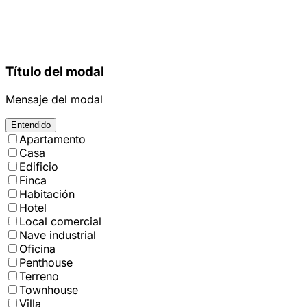
Título del modal
Mensaje del modal
Entendido
Apartamento
Casa
Edificio
Finca
Habitación
Hotel
Local comercial
Nave industrial
Oficina
Penthouse
Terreno
Townhouse
Villa