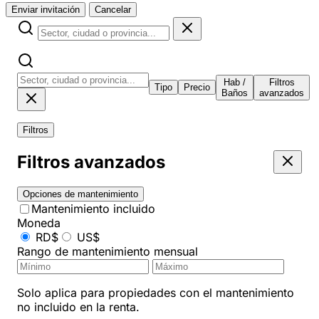
Enviar invitación
Cancelar
Hab /
Filtros
Tipo
Precio
Baños
avanzados
Filtros
Filtros avanzados
Opciones de mantenimiento
Mantenimiento incluido
Moneda
RD$
US$
Rango de mantenimiento mensual
Solo aplica para propiedades con el mantenimiento
no incluido en la renta.