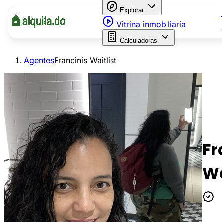
Explorar
Vitrina inmobiliaria
Calculadoras
Agentes
Francinis Waitlist
Fr
Wa