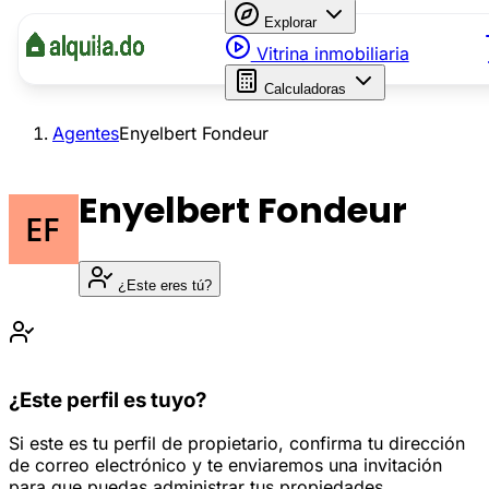
Explorar
Vitrina inmobiliaria
Calculadoras
Agentes
Enyelbert Fondeur
Enyelbert Fondeur
¿Este eres tú?
¿Este perfil es tuyo?
Si este es tu perfil de propietario, confirma tu dirección
de correo electrónico y te enviaremos una invitación
para que puedas administrar tus propiedades.