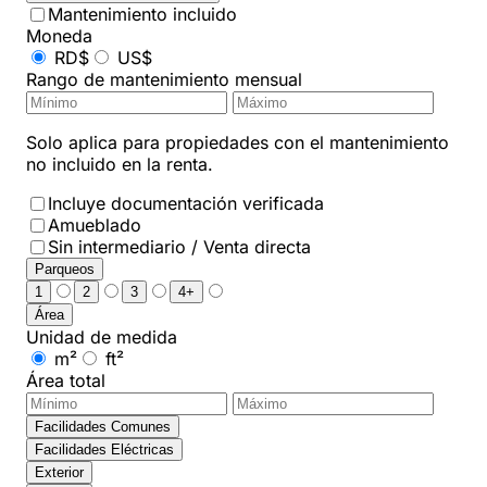
Mantenimiento incluido
Moneda
RD$
US$
Rango de mantenimiento mensual
Solo aplica para propiedades con el mantenimiento
no incluido en la renta.
Incluye documentación verificada
Amueblado
Sin intermediario / Venta directa
Parqueos
1
2
3
4+
Área
Unidad de medida
m²
ft²
Área total
Facilidades Comunes
Facilidades Eléctricas
Exterior