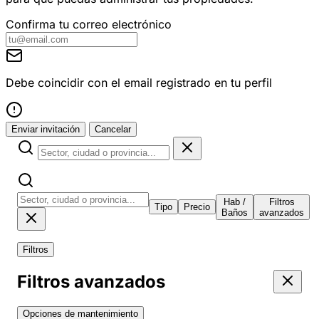
Confirma tu correo electrónico
Debe coincidir con el email registrado en tu perfil
Enviar invitación
Cancelar
Hab /
Filtros
Tipo
Precio
Baños
avanzados
Filtros
Filtros avanzados
Opciones de mantenimiento