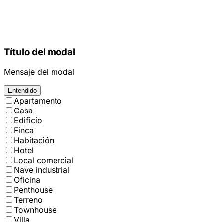
Título del modal
Mensaje del modal
Entendido
Apartamento
Casa
Edificio
Finca
Habitación
Hotel
Local comercial
Nave industrial
Oficina
Penthouse
Terreno
Townhouse
Villa