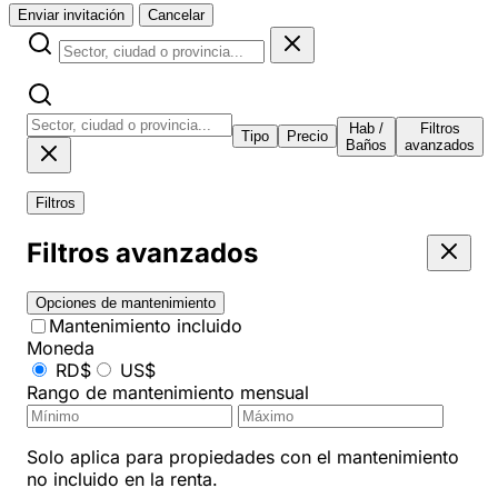
Enviar invitación
Cancelar
Hab /
Filtros
Tipo
Precio
Baños
avanzados
Filtros
Filtros avanzados
Opciones de mantenimiento
Mantenimiento incluido
Moneda
RD$
US$
Rango de mantenimiento mensual
Solo aplica para propiedades con el mantenimiento
no incluido en la renta.