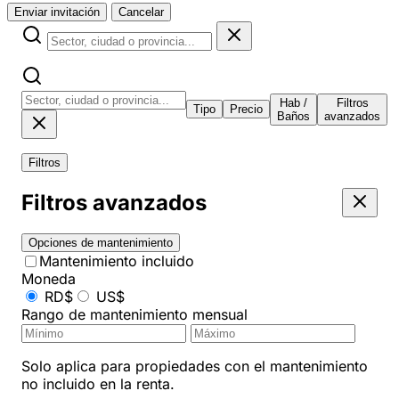
Enviar invitación
Cancelar
Hab /
Filtros
Tipo
Precio
Baños
avanzados
Filtros
Filtros avanzados
Opciones de mantenimiento
Mantenimiento incluido
Moneda
RD$
US$
Rango de mantenimiento mensual
Solo aplica para propiedades con el mantenimiento
no incluido en la renta.