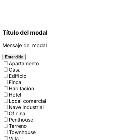
Título del modal
Mensaje del modal
Entendido
Apartamento
Casa
Edificio
Finca
Habitación
Hotel
Local comercial
Nave industrial
Oficina
Penthouse
Terreno
Townhouse
Villa