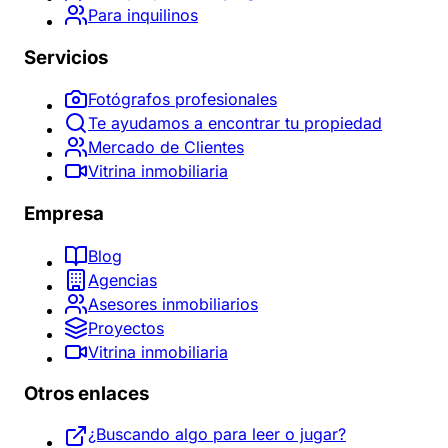
Para inquilinos
Servicios
Fotógrafos profesionales
Te ayudamos a encontrar tu propiedad
Mercado de Clientes
Vitrina inmobiliaria
Empresa
Blog
Agencias
Asesores inmobiliarios
Proyectos
Vitrina inmobiliaria
Otros enlaces
¿Buscando algo para leer o jugar?