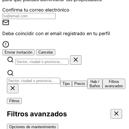
Confirma tu correo electrónico
Debe coincidir con el email registrado en tu perfil
Enviar invitación
Cancelar
Hab /
Filtros
Tipo
Precio
Baños
avanzados
Filtros
Filtros avanzados
Opciones de mantenimiento