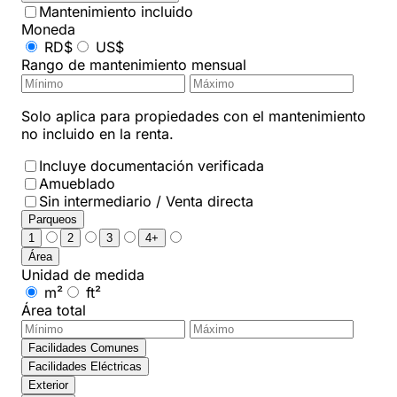
Mantenimiento incluido
Moneda
RD$
US$
Rango de mantenimiento mensual
Solo aplica para propiedades con el mantenimiento
no incluido en la renta.
Incluye documentación verificada
Amueblado
Sin intermediario / Venta directa
Parqueos
1
2
3
4+
Área
Unidad de medida
m²
ft²
Área total
Facilidades Comunes
Facilidades Eléctricas
Exterior