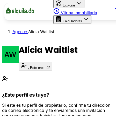
Explorar
Vitrina inmobiliaria
Calculadoras
Agentes
Alicia Waitlist
Alicia Waitlist
¿Este eres tú?
¿Este perfil es tuyo?
Si este es tu perfil de propietario, confirma tu dirección
de correo electrónico y te enviaremos una invitación
para que puedas administrar tus propiedades.