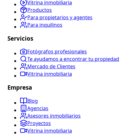
Vitrina inmobiliaria
Productos
Para propietarios y agentes
Para inquilinos
Servicios
Fotógrafos profesionales
Te ayudamos a encontrar tu propiedad
Mercado de Clientes
Vitrina inmobiliaria
Empresa
Blog
Agencias
Asesores inmobiliarios
Proyectos
Vitrina inmobiliaria