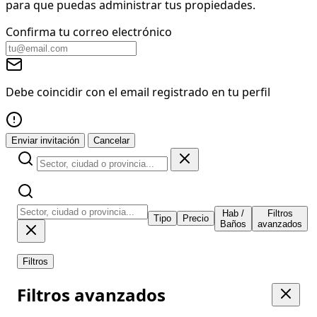
para que puedas administrar tus propiedades.
Confirma tu correo electrónico
Debe coincidir con el email registrado en tu perfil
Enviar invitación
Cancelar
Hab /
Filtros
Tipo
Precio
Baños
avanzados
Filtros
Filtros avanzados