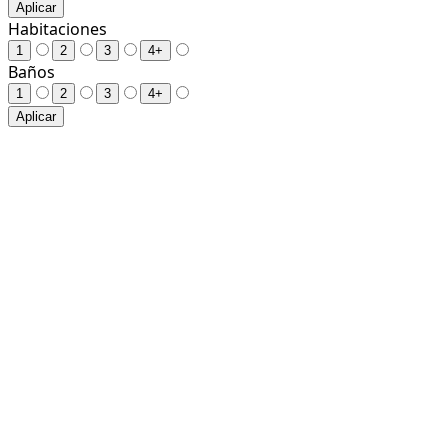
Aplicar
Habitaciones
1
2
3
4+
Baños
1
2
3
4+
Aplicar