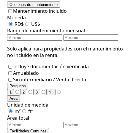
Opciones de mantenimiento
Mantenimiento incluido
Moneda
RD$
US$
Rango de mantenimiento mensual
Solo aplica para propiedades con el mantenimiento
no incluido en la renta.
Incluye documentación verificada
Amueblado
Sin intermediario / Venta directa
Parqueos
1
2
3
4+
Área
Unidad de medida
m²
ft²
Área total
Facilidades Comunes