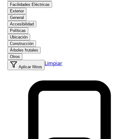
Facilidades Eléctricas
Exterior
General
Accesibilidad
Políticas
Ubicación
Construcción
Árboles frutales
Otros
Limpiar
Aplicar filtros