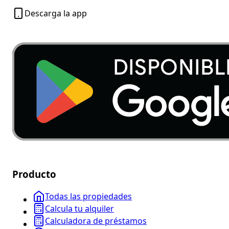
Descarga la app
Producto
Todas las propiedades
Calcula tu alquiler
Calculadora de préstamos