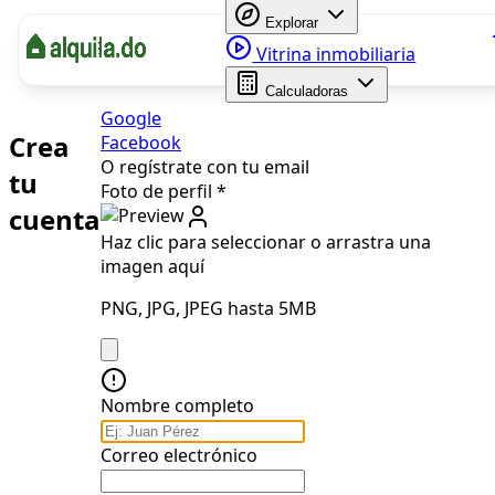
Explorar
Vitrina inmobiliaria
Calculadoras
Google
Crea
Facebook
O regístrate con tu email
tu
Foto de perfil
*
cuenta
Haz clic para seleccionar
o arrastra una
imagen aquí
PNG, JPG, JPEG hasta 5MB
Nombre completo
Correo electrónico