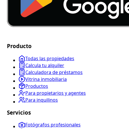
Producto
Todas las propiedades
Calcula tu alquiler
Calculadora de préstamos
Vitrina inmobiliaria
Productos
Para propietarios y agentes
Para inquilinos
Servicios
Fotógrafos profesionales