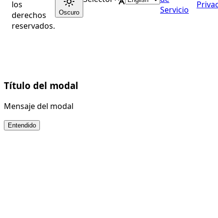
los
Priva
Servicio
Oscuro
derechos
reservados.
Título del modal
Mensaje del modal
Entendido