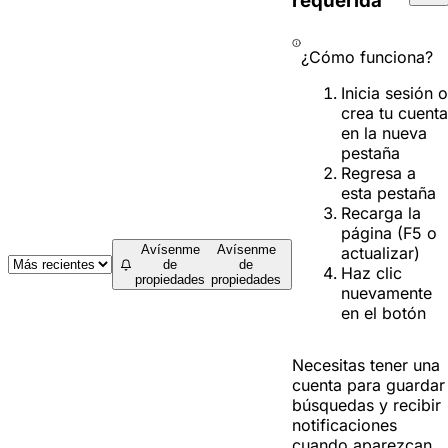
requerida
¿Cómo funciona?
Inicia sesión o
crea tu cuenta
en la nueva
pestaña
Regresa a
esta pestaña
Recarga la
página (F5 o
Avísenme
Avísenme
actualizar)
de
de
Haz clic
propiedades
propiedades
nuevamente
en el botón
Necesitas tener una
cuenta para guardar
búsquedas y recibir
notificaciones
cuando aparezcan