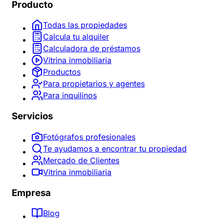
Producto
Todas las propiedades
Calcula tu alquiler
Calculadora de préstamos
Vitrina inmobiliaria
Productos
Para propietarios y agentes
Para inquilinos
Servicios
Fotógrafos profesionales
Te ayudamos a encontrar tu propiedad
Mercado de Clientes
Vitrina inmobiliaria
Empresa
Blog