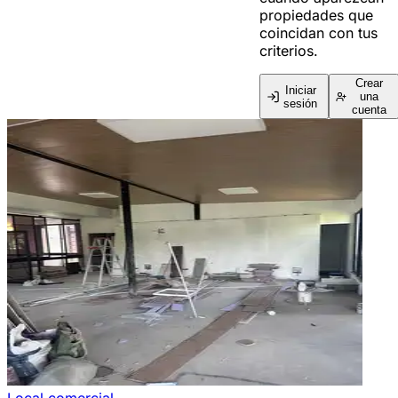
propiedades que
coincidan con tus
criterios.
Crear
Iniciar
una
sesión
cuenta