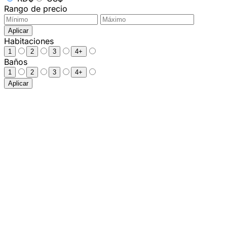
Rango de precio
Aplicar
Habitaciones
1
2
3
4+
Baños
1
2
3
4+
Aplicar