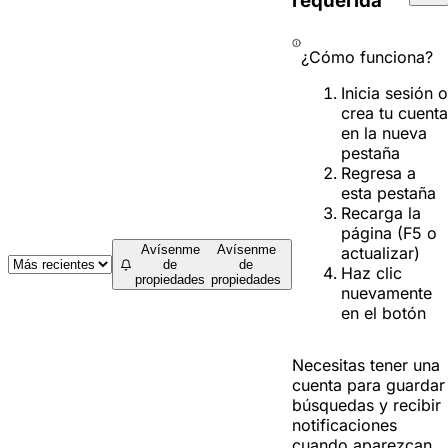
requerida
¿Cómo funciona?
Inicia sesión o
crea tu cuenta
en la nueva
pestaña
Regresa a
esta pestaña
Recarga la
página (F5 o
Avísenme
Avísenme
actualizar)
de
de
Haz clic
propiedades
propiedades
nuevamente
en el botón
Necesitas tener una
cuenta para guardar
búsquedas y recibir
notificaciones
cuando aparezcan