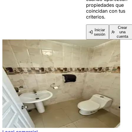
propiedades que
coincidan con tus
criterios.
Crear
Iniciar
una
sesión
cuenta