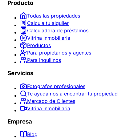
Producto
Todas las propiedades
Calcula tu alquiler
Calculadora de préstamos
Vitrina inmobiliaria
Productos
Para propietarios y agentes
Para inquilinos
Servicios
Fotógrafos profesionales
Te ayudamos a encontrar tu propiedad
Mercado de Clientes
Vitrina inmobiliaria
Empresa
Blog