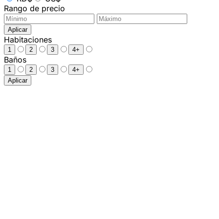
Rango de precio
Aplicar
Habitaciones
1
2
3
4+
Baños
1
2
3
4+
Aplicar