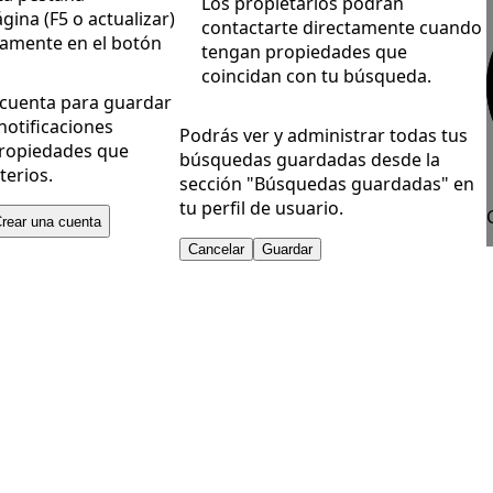
Los propietarios podrán
gina (F5 o actualizar)
contactarte directamente cuando
vamente en el botón
tengan propiedades que
coincidan con tu búsqueda.
 cuenta para guardar
notificaciones
Podrás ver y administrar todas tus
ropiedades que
búsquedas guardadas desde la
terios.
sección "Búsquedas guardadas" en
tu perfil de usuario.
rear una cuenta
Cancelar
Guardar