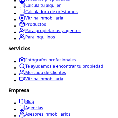
Calcula tu alquiler
Calculadora de préstamos
Vitrina inmobiliaria
Productos
Para propietarios y agentes
Para inquilinos
Servicios
Fotógrafos profesionales
Te ayudamos a encontrar tu propiedad
Mercado de Clientes
Vitrina inmobiliaria
Empresa
Blog
Agencias
Asesores inmobiliarios