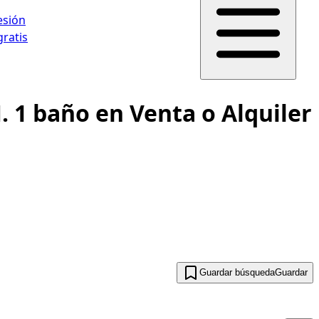
sesión
gratis
 1 baño en Venta o Alquiler
Guardar búsqueda
Guardar