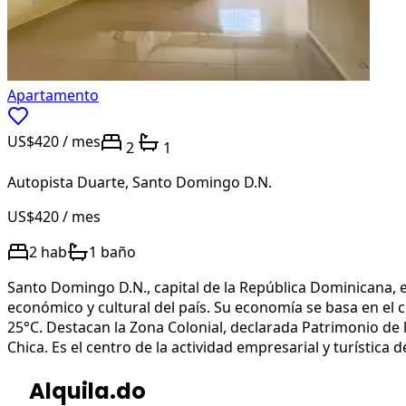
Apartamento
US$420
/ mes
2
1
Autopista Duarte
,
Santo Domingo D.N.
US$420
/ mes
2
hab
1
baño
Santo Domingo D.N., capital de la República Dominicana, es
económico y cultural del país. Su economía se basa en el
25°C. Destacan la Zona Colonial, declarada Patrimonio de 
Chica. Es el centro de la actividad empresarial y turística de
Alquila.do