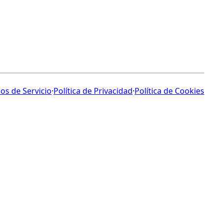
os de Servicio
·
Política de Privacidad
·
Política de Cookies