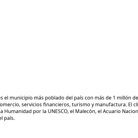
 el municipio más poblado del país con más de 1 millón de ha
 comercio, servicios financieros, turismo y manufactura. E
la Humanidad por la UNESCO, el Malecón, el Acuario Naciona
l país.