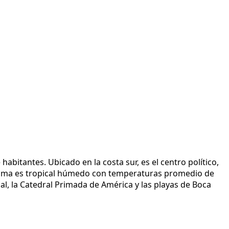
bitantes. Ubicado en la costa sur, es el centro político,
l clima es tropical húmedo con temperaturas promedio de
l, la Catedral Primada de América y las playas de Boca