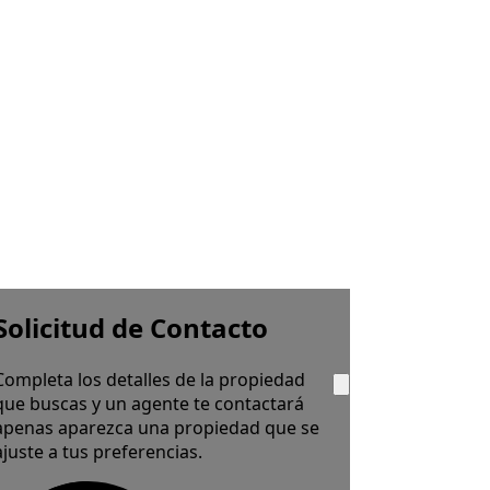
Solicitud de Contacto
Completa los detalles de la propiedad
que buscas y un agente te contactará
apenas aparezca una propiedad que se
ajuste a tus preferencias.