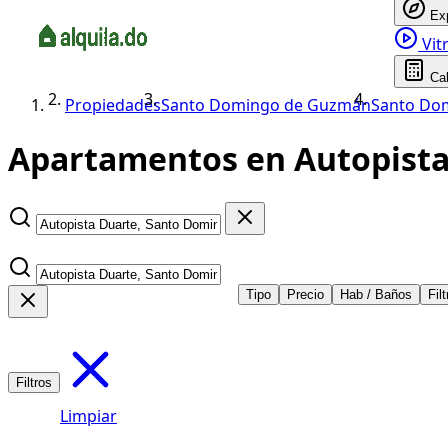
Ex
Vitr
Ca
Propiedades
Santo Domingo de Guzmán
Santo Dom
Apartamentos en Autopista 
Tipo
Precio
Hab / Baños
Fil
Filtros
Limpiar