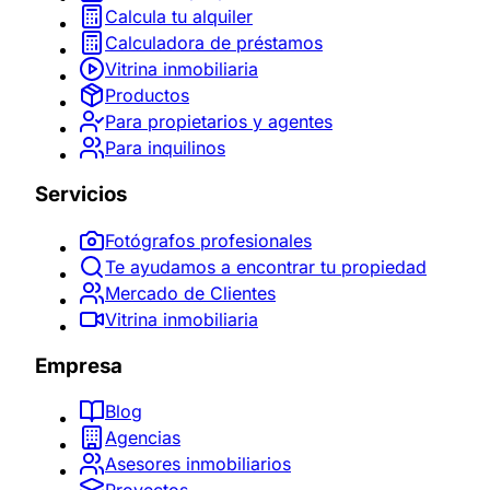
Calcula tu alquiler
Calculadora de préstamos
Vitrina inmobiliaria
Productos
Para propietarios y agentes
Para inquilinos
Servicios
Fotógrafos profesionales
Te ayudamos a encontrar tu propiedad
Mercado de Clientes
Vitrina inmobiliaria
Empresa
Blog
Agencias
Asesores inmobiliarios