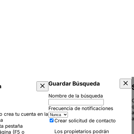
Guardar Búsqueda
a
Nombre de la búsqueda
C
q
Frecuencia de notificaciones
 o crea tu cuenta en la
a
ña
Crear solicitud de contacto
ta pestaña
Los propietarios podrán
ágina (F5 o