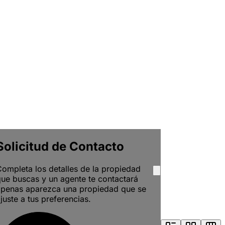
Solicitud de Contacto
ompleta los detalles de la propiedad
ue buscas y un agente te contactará
apenas aparezca una propiedad que se
juste a tus preferencias.