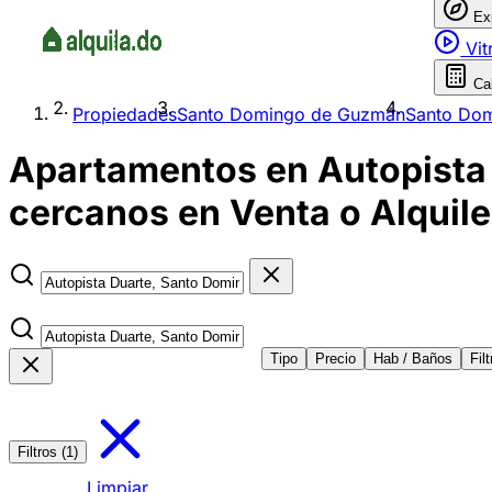
Ex
Vit
Ca
Propiedades
Santo Domingo de Guzmán
Santo Dom
Apartamentos en Autopista 
cercanos en Venta o Alquile
Tipo
Precio
Hab / Baños
Fil
Filtros (1)
Limpiar