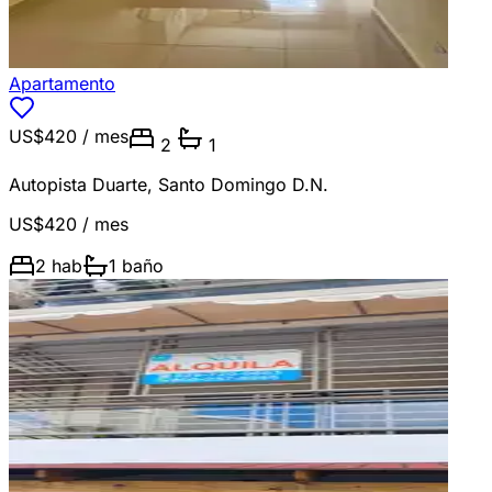
Apartamento
US$420
/ mes
2
1
Autopista Duarte
,
Santo Domingo D.N.
US$420
/ mes
2
hab
1
baño