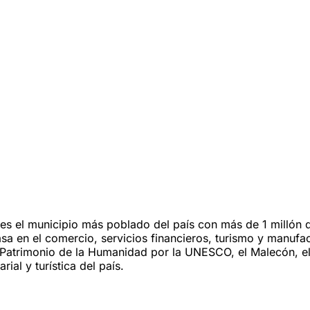
s el municipio más poblado del país con más de 1 millón de
asa en el comercio, servicios financieros, turismo y manufa
Patrimonio de la Humanidad por la UNESCO, el Malecón, el 
ial y turística del país.