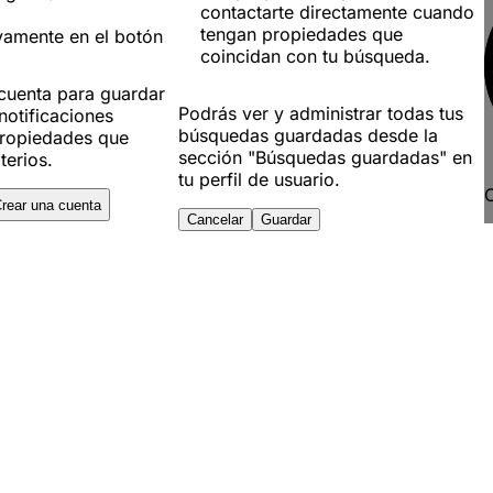
contactarte directamente cuando
tengan propiedades que
vamente en el botón
coincidan con tu búsqueda.
 cuenta para guardar
Podrás ver y administrar todas tus
notificaciones
búsquedas guardadas desde la
ropiedades que
sección "Búsquedas guardadas" en
terios.
tu perfil de usuario.
C
rear una cuenta
Cancelar
Guardar