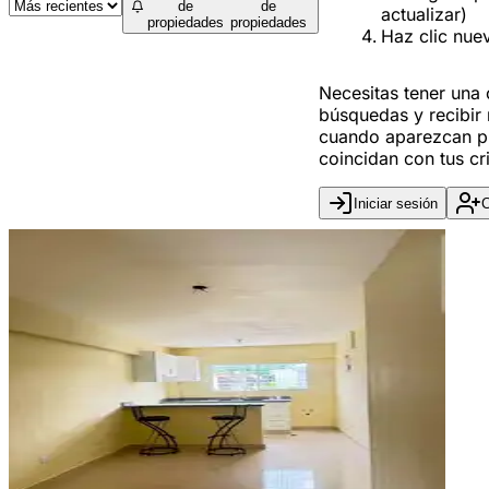
de
de
actualizar)
propiedades
propiedades
Haz clic nue
Necesitas tener una
búsquedas y recibir 
cuando aparezcan p
coincidan con tus cri
Iniciar sesión
C