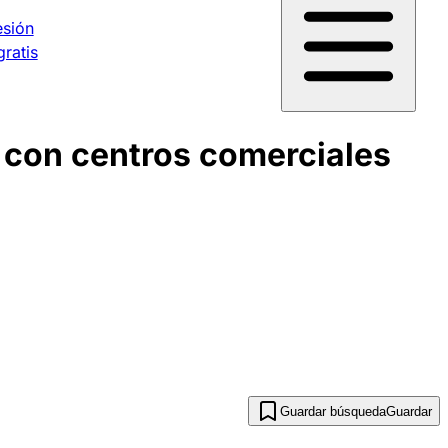
esión
gratis
 con centros comerciales
Guardar búsqueda
Guardar