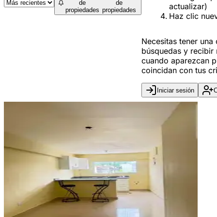
de
de
actualizar)
propiedades
propiedades
Haz clic nue
Necesitas tener una
búsquedas y recibir 
cuando aparezcan p
coincidan con tus cri
Iniciar sesión
C