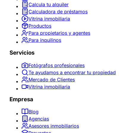
Calcula tu alquiler
Calculadora de préstamos
Vitrina inmobiliaria
Productos
Para propietarios y agentes
Para inquilinos
Servicios
Fotógrafos profesionales
Te ayudamos a encontrar tu propiedad
Mercado de Clientes
Vitrina inmobiliaria
Empresa
Blog
Agencias
Asesores inmobiliarios