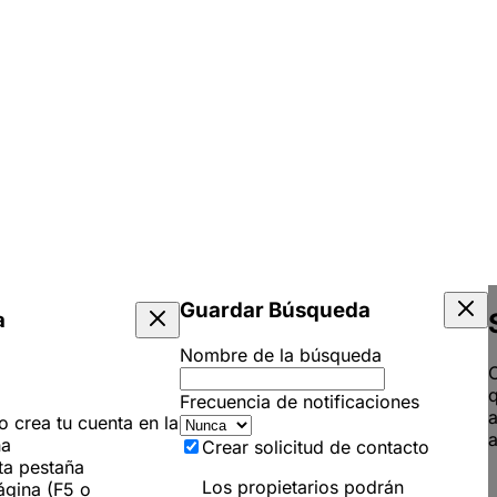
Guardar Búsqueda
a
Nombre de la búsqueda
C
q
Frecuencia de notificaciones
 o crea tu cuenta en la
a
ña
Crear solicitud de contacto
ta pestaña
Los propietarios podrán
ágina (F5 o