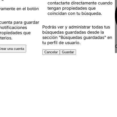
contactarte directamente cuando
tengan propiedades que
vamente en el botón
coincidan con tu búsqueda.
 cuenta para guardar
Podrás ver y administrar todas tus
notificaciones
búsquedas guardadas desde la
ropiedades que
sección "Búsquedas guardadas" en
terios.
tu perfil de usuario.
C
rear una cuenta
Cancelar
Guardar