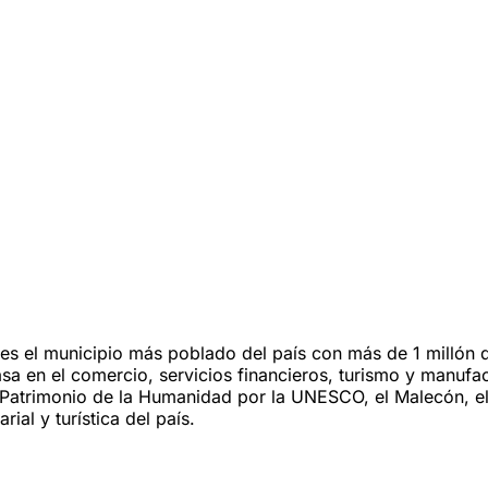
s el municipio más poblado del país con más de 1 millón de
asa en el comercio, servicios financieros, turismo y manufa
Patrimonio de la Humanidad por la UNESCO, el Malecón, el 
ial y turística del país.