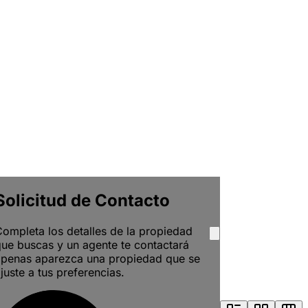
Solicitud de Contacto
ompleta los detalles de la propiedad
ue buscas y un agente te contactará
apenas aparezca una propiedad que se
juste a tus preferencias.