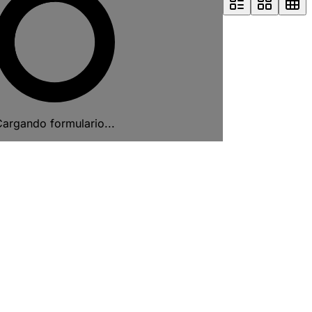
argando formulario...