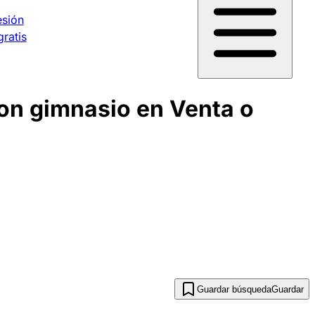
esión
gratis
on gimnasio en Venta o
Guardar búsqueda
Guardar