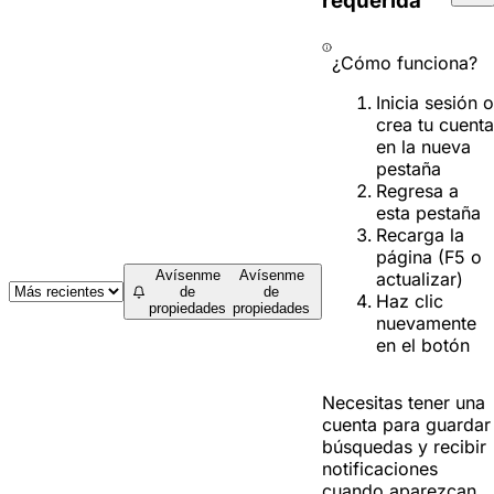
requerida
¿Cómo funciona?
Inicia sesión o
crea tu cuenta
en la nueva
pestaña
Regresa a
esta pestaña
Recarga la
página (F5 o
Avísenme
Avísenme
actualizar)
de
de
Haz clic
propiedades
propiedades
nuevamente
en el botón
Necesitas tener una
cuenta para guardar
búsquedas y recibir
notificaciones
cuando aparezcan