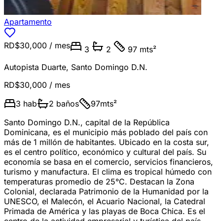
Apartamento
RD$30,000
/ mes
3
2
97 mts²
Autopista Duarte
,
Santo Domingo D.N.
RD$30,000
/ mes
3
hab
2
baños
97
mts²
Santo Domingo D.N., capital de la República
Dominicana, es el municipio más poblado del país con
más de 1 millón de habitantes. Ubicado en la costa sur,
es el centro político, económico y cultural del país. Su
economía se basa en el comercio, servicios financieros,
turismo y manufactura. El clima es tropical húmedo con
temperaturas promedio de 25°C. Destacan la Zona
Colonial, declarada Patrimonio de la Humanidad por la
UNESCO, el Malecón, el Acuario Nacional, la Catedral
Primada de América y las playas de Boca Chica. Es el