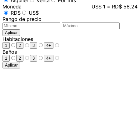
Alquiler
Venta
Por mts²
Moneda
US$ 1 = RD$ 58.24
RD$
US$
Rango de precio
Aplicar
Habitaciones
1
2
3
4+
Baños
1
2
3
4+
Aplicar