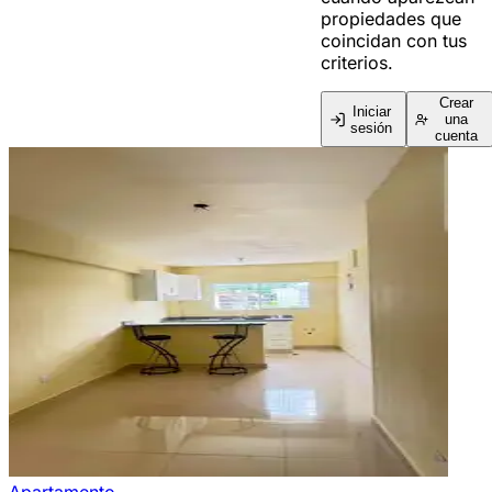
propiedades que
coincidan con tus
criterios.
Crear
Iniciar
una
sesión
cuenta