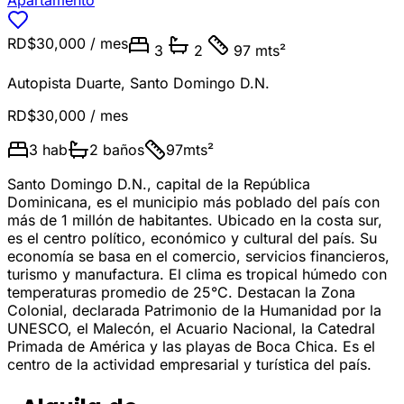
Apartamento
RD$30,000
/ mes
3
2
97 mts²
Autopista Duarte
,
Santo Domingo D.N.
RD$30,000
/ mes
3
hab
2
baños
97
mts²
Santo Domingo D.N., capital de la República
Dominicana, es el municipio más poblado del país con
más de 1 millón de habitantes. Ubicado en la costa sur,
es el centro político, económico y cultural del país. Su
economía se basa en el comercio, servicios financieros,
turismo y manufactura. El clima es tropical húmedo con
temperaturas promedio de 25°C. Destacan la Zona
Colonial, declarada Patrimonio de la Humanidad por la
UNESCO, el Malecón, el Acuario Nacional, la Catedral
Primada de América y las playas de Boca Chica. Es el
centro de la actividad empresarial y turística del país.