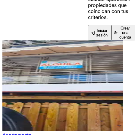
propiedades que
coincidan con tus
criterios.
Crear
Iniciar
una
sesión
cuenta