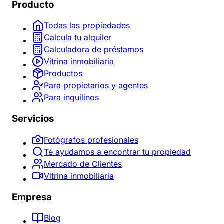
Producto
Todas las propiedades
Calcula tu alquiler
Calculadora de préstamos
Vitrina inmobiliaria
Productos
Para propietarios y agentes
Para inquilinos
Servicios
Fotógrafos profesionales
Te ayudamos a encontrar tu propiedad
Mercado de Clientes
Vitrina inmobiliaria
Empresa
Blog