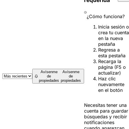
requerida
¿Cómo funciona?
Inicia sesión o
crea tu cuenta
en la nueva
pestaña
Regresa a
esta pestaña
Recarga la
página (F5 o
Avísenme
Avísenme
actualizar)
de
de
Haz clic
propiedades
propiedades
nuevamente
en el botón
Necesitas tener una
cuenta para guardar
búsquedas y recibir
notificaciones
cuando aparezcan