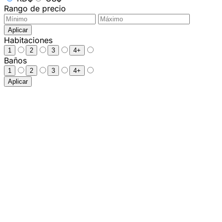
Rango de precio
Aplicar
Habitaciones
1
2
3
4+
Baños
1
2
3
4+
Aplicar