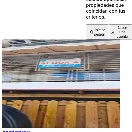
propiedades que
coincidan con tus
criterios.
Crear
Iniciar
una
sesión
cuenta