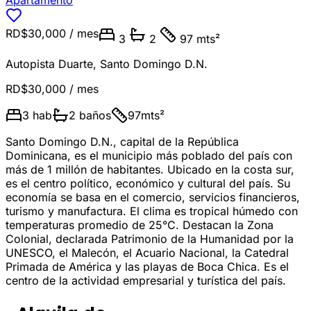
Apartamento
RD$30,000
/ mes
3
2
97 mts²
Autopista Duarte
,
Santo Domingo D.N.
RD$30,000
/ mes
3
hab
2
baños
97
mts²
Santo Domingo D.N., capital de la República
Dominicana, es el municipio más poblado del país con
más de 1 millón de habitantes. Ubicado en la costa sur,
es el centro político, económico y cultural del país. Su
economía se basa en el comercio, servicios financieros,
turismo y manufactura. El clima es tropical húmedo con
temperaturas promedio de 25°C. Destacan la Zona
Colonial, declarada Patrimonio de la Humanidad por la
UNESCO, el Malecón, el Acuario Nacional, la Catedral
Primada de América y las playas de Boca Chica. Es el
centro de la actividad empresarial y turística del país.