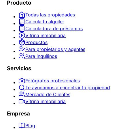
Producto
Todas las propiedades
Calcula tu alquiler
Calculadora de préstamos
Vitrina inmobiliaria
Productos
Para propietarios y agentes
Para inquilinos
Servicios
Fotógrafos profesionales
Te ayudamos a encontrar tu propiedad
Mercado de Clientes
Vitrina inmobiliaria
Empresa
Blog