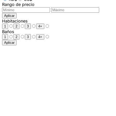
Rango de precio
Aplicar
Habitaciones
1
2
3
4+
Baños
1
2
3
4+
Aplicar