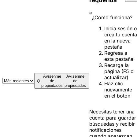
requerida
¿Cómo funciona?
Inicia sesión o
crea tu cuenta
en la nueva
pestaña
Regresa a
esta pestaña
Recarga la
página (F5 o
Avísenme
Avísenme
actualizar)
de
de
Haz clic
propiedades
propiedades
nuevamente
en el botón
Necesitas tener una
cuenta para guardar
búsquedas y recibir
notificaciones
cuando aparezcan