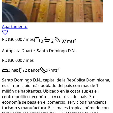
Apartamento
RD$30,000
/ mes
3
2
97 mts²
Autopista Duarte
,
Santo Domingo D.N.
RD$30,000
/ mes
3
hab
2
baños
97
mts²
Santo Domingo D.N., capital de la República Dominicana,
es el municipio más poblado del país con más de 1
millón de habitantes. Ubicado en la costa sur, es el
centro político, económico y cultural del país. Su
economía se basa en el comercio, servicios financieros,
turismo y manufactura. El clima es tropical húmedo con