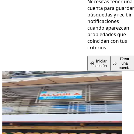
Necesitas tener una
cuenta para guarda
búsquedas y recibir
notificaciones
cuando aparezcan
propiedades que
coincidan con tus
criterios.
Crear
Iniciar
una
sesión
cuenta