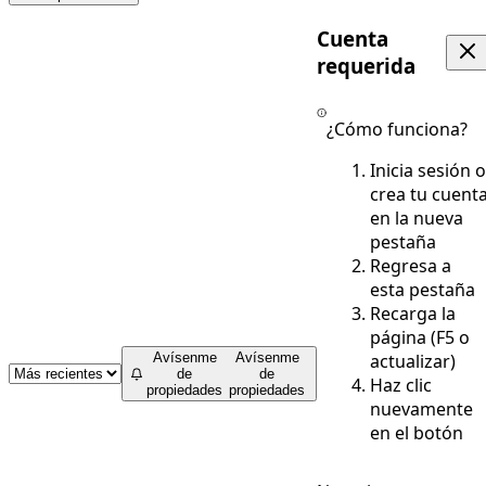
Cuenta
requerida
¿Cómo funciona?
Inicia sesión o
crea tu cuent
en la nueva
pestaña
Regresa a
esta pestaña
Recarga la
página (F5 o
actualizar)
Avísenme
Avísenme
de
de
Haz clic
propiedades
propiedades
nuevamente
en el botón