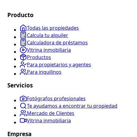
Producto
Todas las propiedades
Calcula tu alquiler
Calculadora de préstamos
Vitrina inmobiliaria
Productos
Para propietarios y agentes
Para inquilinos
Servicios
Fotógrafos profesionales
Te ayudamos a encontrar tu propiedad
Mercado de Clientes
Vitrina inmobiliaria
Empresa