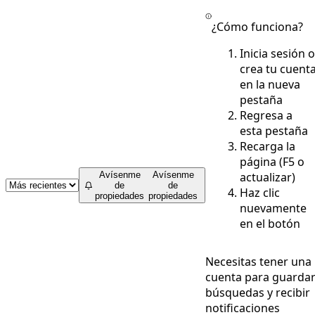
¿Cómo funciona?
Inicia sesión o
crea tu cuent
en la nueva
pestaña
Regresa a
esta pestaña
Recarga la
página (F5 o
actualizar)
Avísenme
Avísenme
de
de
Haz clic
propiedades
propiedades
nuevamente
en el botón
Necesitas tener una
cuenta para guarda
búsquedas y recibir
notificaciones