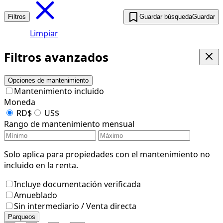
Filtros
Guardar búsqueda
Guardar
Limpiar
Filtros avanzados
Opciones de mantenimiento
Mantenimiento incluido
Moneda
RD$
US$
Rango de mantenimiento mensual
Solo aplica para propiedades con el mantenimiento no
incluido en la renta.
Incluye documentación verificada
Amueblado
Sin intermediario / Venta directa
Parqueos