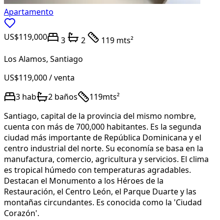
Apartamento
US$119,000
3
2
119 mts²
Los Alamos
,
Santiago
US$119,000
/ venta
3
hab
2
baños
119
mts²
Santiago, capital de la provincia del mismo nombre,
cuenta con más de 700,000 habitantes. Es la segunda
ciudad más importante de República Dominicana y el
centro industrial del norte. Su economía se basa en la
manufactura, comercio, agricultura y servicios. El clima
es tropical húmedo con temperaturas agradables.
Destacan el Monumento a los Héroes de la
Restauración, el Centro León, el Parque Duarte y las
montañas circundantes. Es conocida como la 'Ciudad
Corazón'.