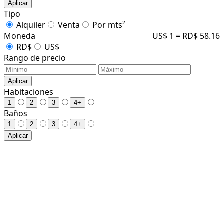
Aplicar
Tipo
Alquiler
Venta
Por mts²
Moneda
US$ 1 = RD$ 58.16
RD$
US$
Rango de precio
Aplicar
Habitaciones
1
2
3
4+
Baños
1
2
3
4+
Aplicar