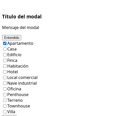
Título del modal
Mensaje del modal
Entendido
Apartamento
Casa
Edificio
Finca
Habitación
Hotel
Local comercial
Nave industrial
Oficina
Penthouse
Terreno
Townhouse
Villa